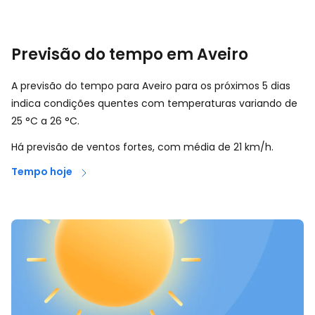
Previsão do tempo em Aveiro
A previsão do tempo para Aveiro para os próximos 5 dias
indica condições quentes com temperaturas variando de
25
°
C
a
26
°
C
.
Há previsão de ventos fortes, com média de
21
km/h
.
Tempo hoje