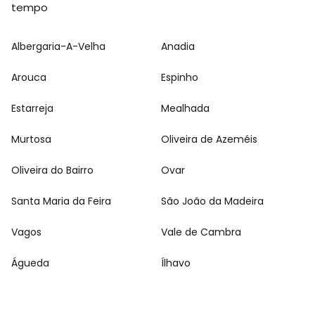
tempo
Albergaria-A-Velha
Anadia
Arouca
Espinho
Estarreja
Mealhada
Murtosa
Oliveira de Azeméis
Oliveira do Bairro
Ovar
Santa Maria da Feira
São João da Madeira
Vagos
Vale de Cambra
Águeda
Ílhavo