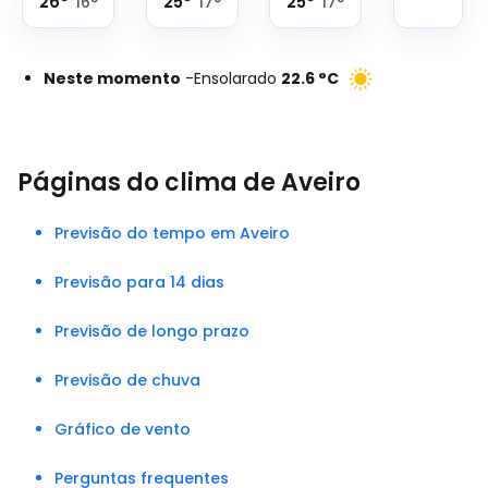
26
°
25
°
25
°
16
°
17
°
17
°
Neste momento
-
Ensolarado
22.6
°
C
Páginas do clima de Aveiro
Previsão do tempo em Aveiro
Previsão para 14 dias
Previsão de longo prazo
Previsão de chuva
Gráfico de vento
Perguntas frequentes