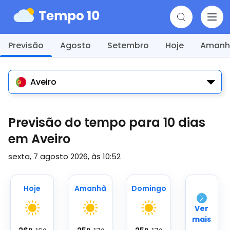
Previsão
Agosto
Setembro
Hoje
Amanh
Aveiro
Previsão do tempo para 10 dias
em Aveiro
sexta, 7 agosto 2026, às 10:52
Hoje
Amanhã
Domingo
Ver
mais