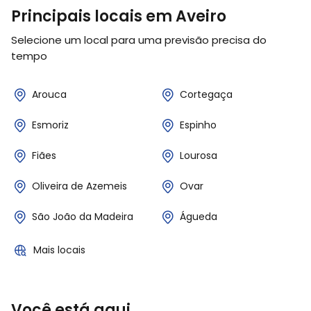
Principais locais em Aveiro
Selecione um local para uma previsão precisa do
tempo
Arouca
Cortegaça
Esmoriz
Espinho
Fiães
Lourosa
Oliveira de Azemeis
Ovar
São João da Madeira
Águeda
Mais locais
Você está aqui