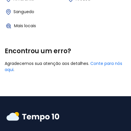
Sanguedo
Mais locais
Encontrou um erro?
Agradecemos sua atenção aos detalhes.
Conte para nós
aqui
.