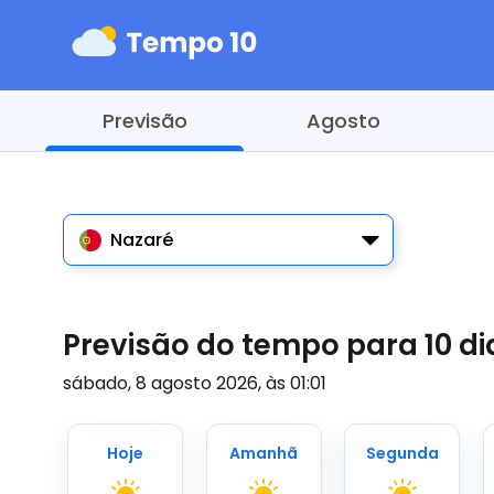
Previsão
Agosto
Nazaré
Previsão do tempo para 10 d
sábado, 8 agosto 2026, às 01:01
Hoje
Amanhã
Segunda