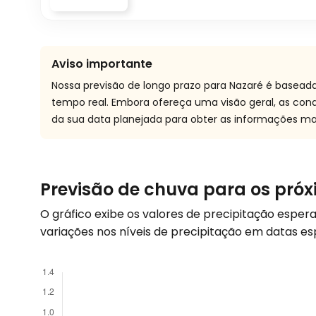
Aviso importante
Nossa previsão de longo prazo para Nazaré é basead
tempo real. Embora ofereça uma visão geral, as co
da sua data planejada para obter as informações mai
Previsão de chuva para os próx
O gráfico exibe os valores de precipitação espe
variações nos níveis de precipitação em datas es