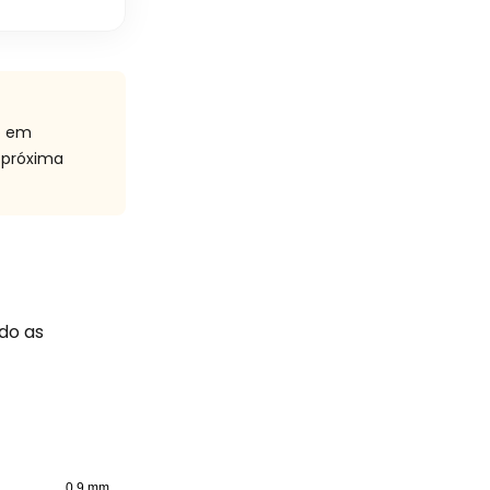
o em
 próxima
do as