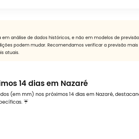
a em análise de dados históricos, e não em modelos de previsã
ndições podem mudar. Recomendamos verificar a previsão mais
s atuais.
imos 14 dias em Nazaré
rados (em
mm
) nos próximos 14 dias em Nazaré, destacan
pecíficas. ☔