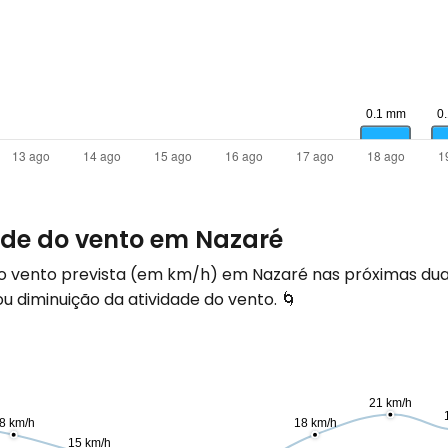
ade do vento em Nazaré
do vento prevista (em
km/h
) em Nazaré nas próximas du
 diminuição da atividade do vento. 🌀