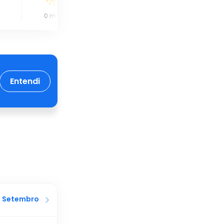
0
mm
0
mm
0
mm
Entendi
Setembro