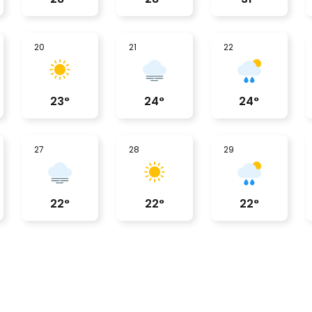
20
21
22
23
°
24
°
24
°
27
28
29
22
°
22
°
22
°