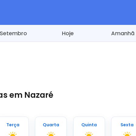
Setembro
Hoje
Amanhã
ias em Nazaré
Terça
Quarta
Quinta
Sexta