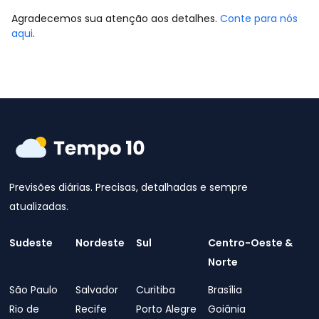
Agradecemos sua atenção aos detalhes.
Conte para nós
aqui
.
Previsões diárias. Precisas, detalhadas e sempre
atualizadas.
Sudeste
Nordeste
Sul
Centro-Oeste &
Norte
São Paulo
Salvador
Curitiba
Brasília
Rio de
Recife
Porto Alegre
Goiânia