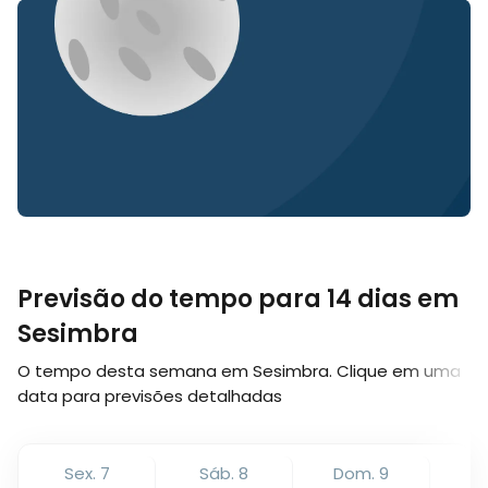
Previsão do tempo para 14 dias em
Sesimbra
O tempo desta semana em Sesimbra. Clique em uma
data para previsões detalhadas
Sex. 7
Sáb. 8
Dom. 9
Se