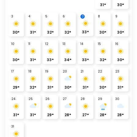
31
°
30
°
3
4
5
6
8
9
7
33
°
30
°
31
°
32
°
32
°
30
°
30
°
10
11
12
13
14
15
16
30
°
31
°
33
°
34
°
33
°
32
°
30
°
17
18
19
20
21
22
23
29
°
32
°
31
°
30
°
31
°
30
°
31
°
24
25
26
27
28
29
30
31
°
31
°
29
°
28
°
27
°
28
°
28
°
31