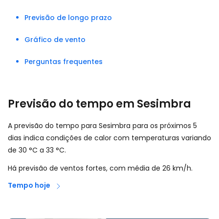
Previsão de longo prazo
Gráfico de vento
Perguntas frequentes
Previsão do tempo em Sesimbra
A previsão do tempo para Sesimbra para os próximos 5
dias indica condições de calor com temperaturas variando
de
30
°
C
a
33
°
C
.
Há previsão de ventos fortes, com média de
26
km/h
.
Tempo hoje