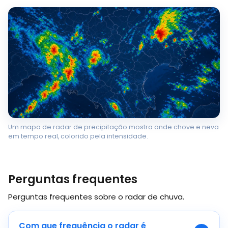
Um mapa de radar de precipitação mostra onde chove e neva
em tempo real, colorido pela intensidade.
Perguntas frequentes
Perguntas frequentes sobre o radar de chuva.
Com que frequência o radar é