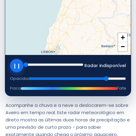
+
−
❙❙
Radar indisponível
Opacidade
Fraca
Forte
Acompanhe a chuva e a neve a deslocarem-se sobre
Aveiro em tempo real. Este radar meteorológico em
direto mostra as últimas duas horas de precipitação e
uma previsão de curto prazo - para saber
exatamente quando chega o próximo aguaceiro.