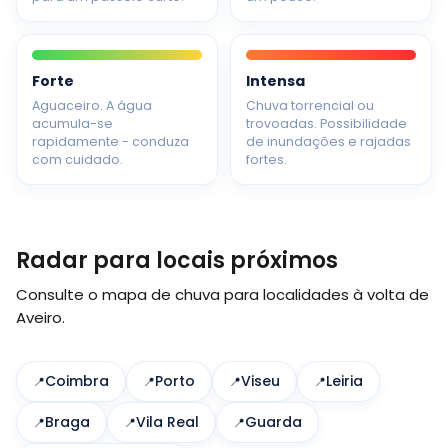
Forte
Intensa
Aguaceiro. A água
Chuva torrencial ou
acumula-se
trovoadas. Possibilidade
rapidamente - conduza
de inundações e rajadas
com cuidado.
fortes.
Radar para locais próximos
Consulte o mapa de chuva para localidades à volta de
Aveiro.
Coimbra
Porto
Viseu
Leiria
Braga
Vila Real
Guarda