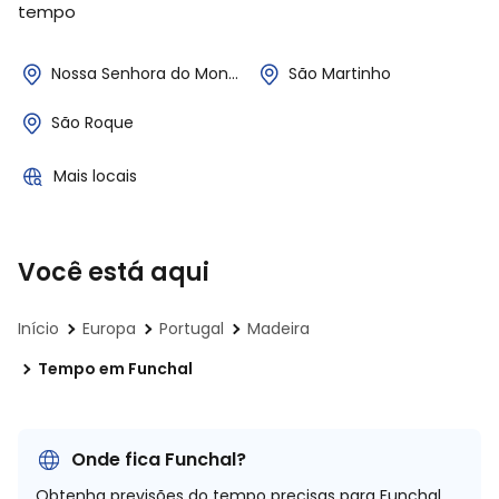
tempo
Nossa Senhora do Monte
São Martinho
São Roque
Mais locais
Você está aqui
Início
Europa
Portugal
Madeira
Tempo em Funchal
Onde fica Funchal?
Obtenha previsões do tempo precisas para Funchal,