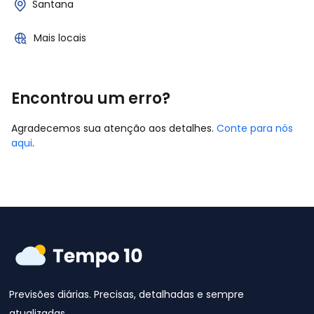
Santana
Mais locais
Encontrou um erro?
Agradecemos sua atenção aos detalhes.
Conte para nós
aqui
.
Previsões diárias. Precisas, detalhadas e sempre
atualizadas.