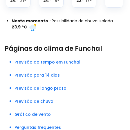
24
°
24
°
22
°
21
°
18
°
17
°
Neste momento
-
Possibilidade de chuva isolada
23.9
°
C
Páginas do clima de Funchal
Previsão do tempo em Funchal
Previsão para 14 dias
Previsão de longo prazo
Previsão de chuva
Gráfico de vento
Perguntas frequentes