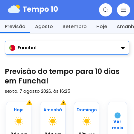
Previsão
Agosto
Setembro
Hoje
Amanh
Funchal
Previsão do tempo para 10 dias
em Funchal
sexta, 7 agosto 2026, às 16:25
Hoje
Amanhã
Domingo
Ver
mais