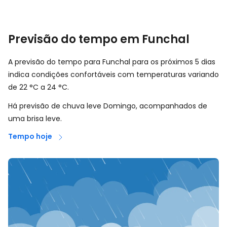
Previsão do tempo em Funchal
A previsão do tempo para Funchal para os próximos 5 dias
indica condições confortáveis com temperaturas variando
de
22
°
C
a
24
°
C
.
Há previsão de chuva leve Domingo, acompanhados de
uma brisa leve.
Tempo hoje