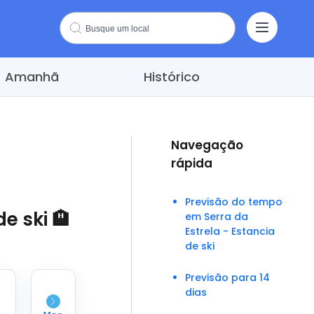
Amanhã
Histórico
Navegação
rápida
Previsão do tempo
e ski 🏨
em Serra da
Estrela - Estancia
de ski
Previsão para 14
dias