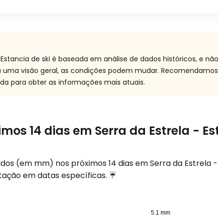
- Estancia de ski é baseada em análise de dados históricos, e n
ça uma visão geral, as condições podem mudar. Recomendamos
ada para obter as informações mais atuais.
mos 14 dias em Serra da Estrela - Es
rados (em
mm
) nos próximos 14 dias em Serra da Estrela -
itação em datas específicas. ☔