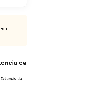
ão em
tancia de
 Estancia de