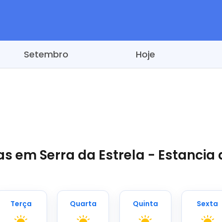
Setembro
Hoje
s em Serra da Estrela - Estancia d
Terça
Quarta
Quinta
Sexta