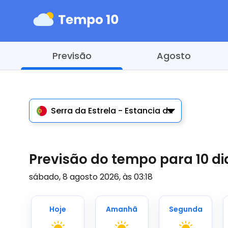
Previsão
Agosto
Serra da Estrela - Estancia de ski
Previsão do tempo para 10 dia
sábado, 8 agosto 2026, às 03:18
Hoje
Amanhã
Segunda