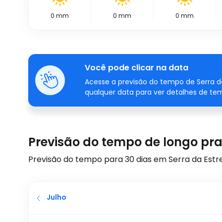
0
mm
0
mm
0
mm
Você pode clicar na data
Acesse a previsão do tempo de Serra da
qualquer data para ver detalhes de te
Previsão do tempo de longo praz
Previsão do tempo para 30 dias em Serra da Estrel
Julho