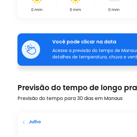
0
mm
0
mm
0
mm
Você pode clicar na data
Acesse a previsão do tempo de Manaus
detalhes de temperatura, chuva e vent
Previsão do tempo de longo p
Previsão do tempo para 30 dias em Manaus
Julho