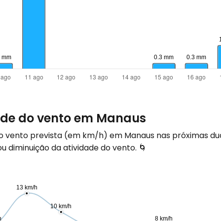
dade do vento em Manaus
do vento prevista (em
km/h
) em Manaus nas próximas du
 diminuição da atividade do vento. 🌀