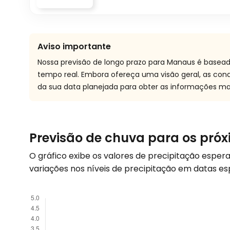
Aviso importante
Nossa previsão de longo prazo para Manaus é basead
tempo real. Embora ofereça uma visão geral, as co
da sua data planejada para obter as informações mai
Previsão de chuva para os pró
O gráfico exibe os valores de precipitação espe
variações nos níveis de precipitação em datas es