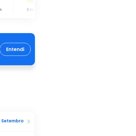
m
0
mm
0
mm
0
mm
Entendi
Setembro