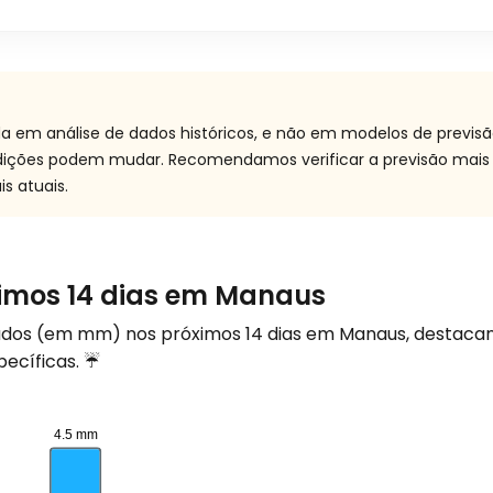
a em análise de dados históricos, e não em modelos de previs
ndições podem mudar. Recomendamos verificar a previsão mais
s atuais.
ximos 14 dias em Manaus
rados (em
mm
) nos próximos 14 dias em Manaus, destaca
pecíficas. ☔