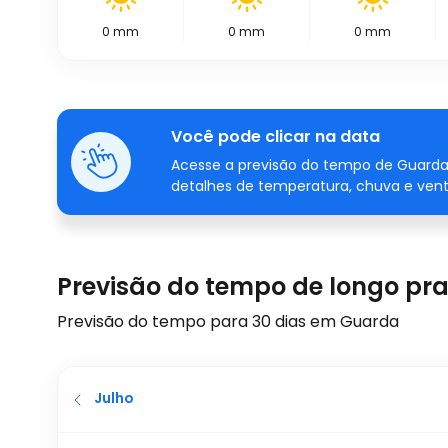
0
mm
0
mm
0
mm
Você pode clicar na data
Acesse a previsão do tempo de Guarda
detalhes de temperatura, chuva e vent
Previsão do tempo de longo pr
Previsão do tempo para 30 dias em Guarda
Julho