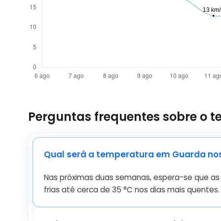
Perguntas frequentes sobre o
Qual será a temperatura em Guarda nos
Nas próximas duas semanas, espera-se que a
frias até cerca de
35
°
C
nos dias mais quentes. U