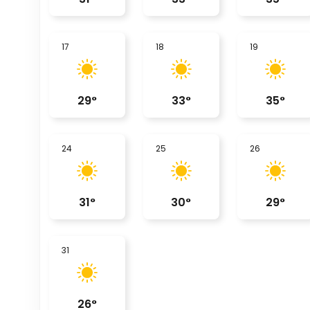
17
18
19
29
°
33
°
35
°
24
25
26
31
°
30
°
29
°
31
26
°