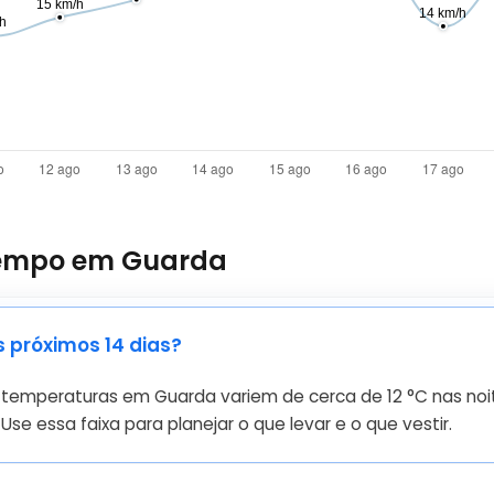
 tempo em Guarda
 próximos 14 dias?
s temperaturas em Guarda variem de cerca de
12
°
C
nas noi
se essa faixa para planejar o que levar e o que vestir.