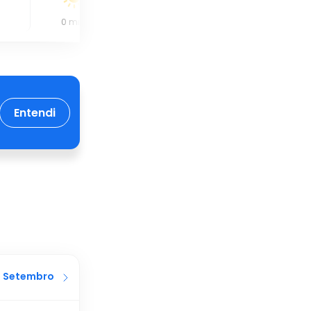
0
mm
0
mm
0
mm
Entendi
Setembro