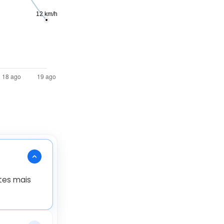
tes mais