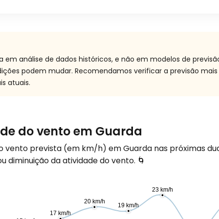
a em análise de dados históricos, e não em modelos de previs
ndições podem mudar. Recomendamos verificar a previsão mais
s atuais.
dade do vento em Guarda
do vento prevista (em
km/h
) em Guarda nas próximas du
 diminuição da atividade do vento. 🌀