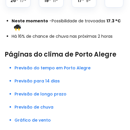
26
°
19
°
17
°
17
°
11
°
9
°
Neste momento
-
Possibilidade de trovoadas
17.3
°
C
Há 16% de chance de chuva nas próximas 2 horas
Páginas do clima de Porto Alegre
Previsão do tempo em Porto Alegre
Previsão para 14 dias
Previsão de longo prazo
Previsão de chuva
Gráfico de vento