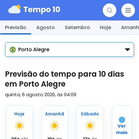
Previsão
Agosto
Setembro
Hoje
Amanh
Porto Alegre
Previsão do tempo para 10 dias
em Porto Alegre
quinta, 6 agosto 2026, às 04:09
Hoje
Amanhã
Sábado
Ver
mais