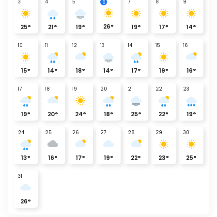
3
4
5
7
8
9
6
26
°
25
°
21
°
19
°
19
°
17
°
14
°
10
11
12
13
14
15
16
15
°
14
°
18
°
14
°
17
°
19
°
16
°
17
18
19
20
21
22
23
19
°
20
°
24
°
18
°
25
°
22
°
19
°
24
25
26
27
28
29
30
13
°
16
°
17
°
19
°
22
°
23
°
25
°
31
26
°