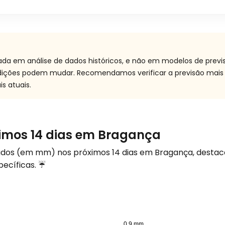
ada em análise de dados históricos, e não em modelos de prev
ndições podem mudar. Recomendamos verificar a previsão mais
s atuais.
ximos 14 dias em Bragança
rados (em
mm
) nos próximos 14 dias em Bragança, desta
pecíficas. ☔