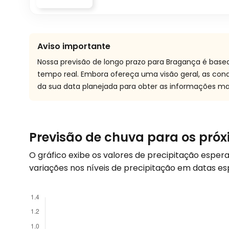
Aviso importante
Nossa previsão de longo prazo para Bragança é base
tempo real. Embora ofereça uma visão geral, as co
da sua data planejada para obter as informações mai
Previsão de chuva para os pró
O gráfico exibe os valores de precipitação espe
variações nos níveis de precipitação em datas es