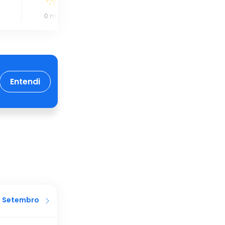
0
mm
0
mm
0.9
mm
Entendi
Setembro