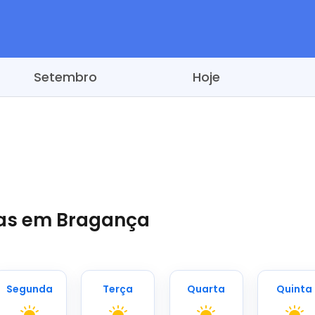
Setembro
Hoje
ias em Bragança
Segunda
Terça
Quarta
Quinta