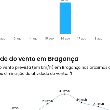
dade do vento em Bragança
do vento prevista (em
km/h
) em Bragança nas próximas 
 diminuição da atividade do vento. 🌀