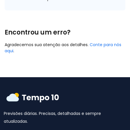
Encontrou um erro?
Agradecemos sua atenção aos detalhes.
Conte para nós
aqui
.
Previsões diárias. Precisas, detalhadas e sempre
atualizadas.