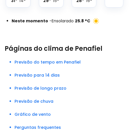
31
°
29
°
28
°
14
°
15
°
16
°
Neste momento
-
Ensolarado
25.8
°
C
Páginas do clima de Penafiel
Previsão do tempo em Penafiel
Previsão para 14 dias
Previsão de longo prazo
Previsão de chuva
Gráfico de vento
Perguntas frequentes