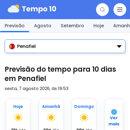
Previsão
Agosto
Setembro
Hoje
Amanh
Penafiel
Previsão do tempo para 10 dias
em Penafiel
sexta, 7 agosto 2026, às 19:53
Hoje
Amanhã
Domingo
Ver
mais