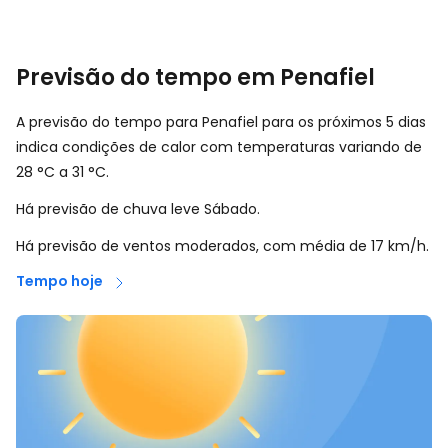
Previsão do tempo em Penafiel
A previsão do tempo para Penafiel para os próximos 5 dias
indica condições de calor com temperaturas variando de
28
°
C
a
31
°
C
.
Há previsão de chuva leve Sábado.
Há previsão de ventos moderados, com média de
17
km/h
.
Tempo hoje