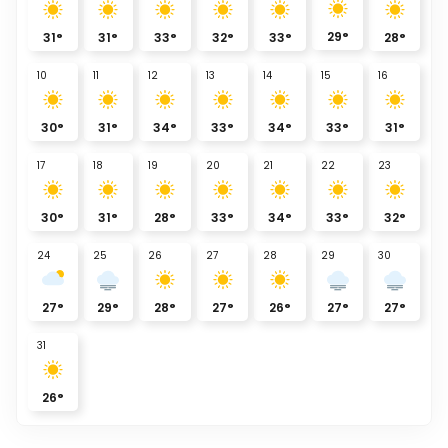
29
°
31
°
31
°
33
°
32
°
33
°
28
°
10
11
12
13
14
15
16
30
°
31
°
34
°
33
°
34
°
33
°
31
°
17
18
19
20
21
22
23
30
°
31
°
28
°
33
°
34
°
33
°
32
°
24
25
26
27
28
29
30
27
°
29
°
28
°
27
°
26
°
27
°
27
°
31
26
°