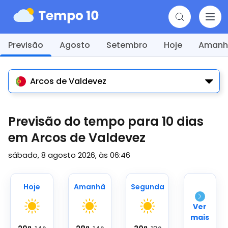
Previsão
Agosto
Setembro
Hoje
Amanh
Arcos de Valdevez
Previsão do tempo para 10 dias
em Arcos de Valdevez
sábado, 8 agosto 2026, às 06:46
Hoje
Amanhã
Segunda
Ver
mais