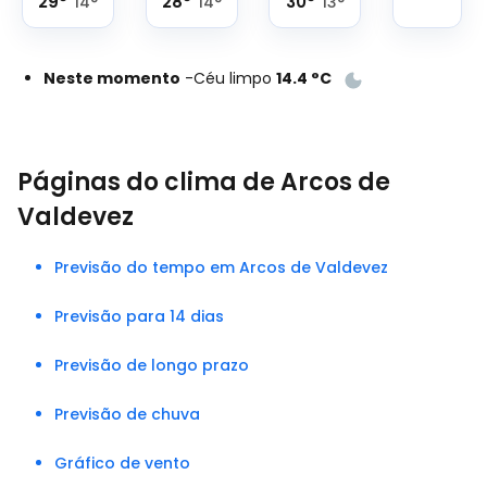
29
°
28
°
30
°
14
°
14
°
13
°
Neste momento
-
Céu limpo
14.4
°
C
Páginas do clima de Arcos de
Valdevez
Previsão do tempo em Arcos de Valdevez
Previsão para 14 dias
Previsão de longo prazo
Previsão de chuva
Gráfico de vento