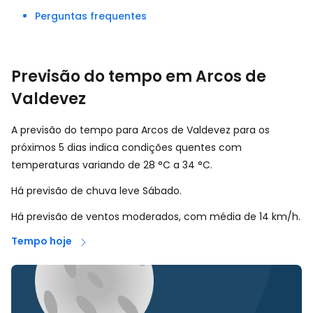
Perguntas frequentes
Previsão do tempo em Arcos de
Valdevez
A previsão do tempo para Arcos de Valdevez para os
próximos 5 dias indica condições quentes com
temperaturas variando de
28
°
C
a
34
°
C
.
Há previsão de chuva leve Sábado.
Há previsão de ventos moderados, com média de
14
km/h
.
Tempo hoje