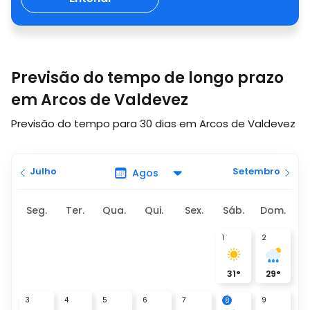
Previsão do tempo de longo prazo
em Arcos de Valdevez
Previsão do tempo para 30 dias em Arcos de Valdevez
Julho
Setembro
Seg.
Ter.
Qua.
Qui.
Sex.
Sáb.
Dom.
1
2
31
°
29
°
3
4
5
6
7
9
8