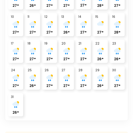
27
°
27
°
26
°
27
°
27
°
28
°
27
°
10
11
12
13
14
15
16
27
°
27
°
27
°
26
°
27
°
27
°
28
°
17
18
19
20
21
22
23
27
°
27
°
27
°
27
°
27
°
26
°
26
°
24
25
26
27
28
29
30
27
°
26
°
27
°
27
°
27
°
26
°
27
°
31
26
°