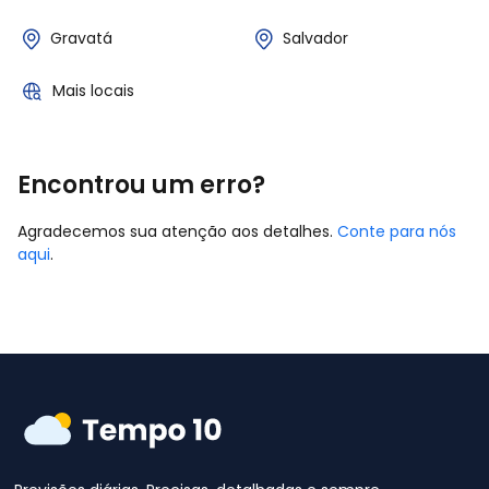
Gravatá
Salvador
Mais locais
Encontrou um erro?
Agradecemos sua atenção aos detalhes.
Conte para nós
aqui
.