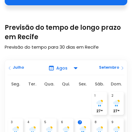
Previsão do tempo de longo prazo
em Recife
Previsão do tempo para 30 dias em Recife
Julho
Setembro
Seg.
Ter.
Qua.
Qui.
Sex.
Sáb.
Dom.
1
2
27
°
27
°
3
4
5
6
8
9
7