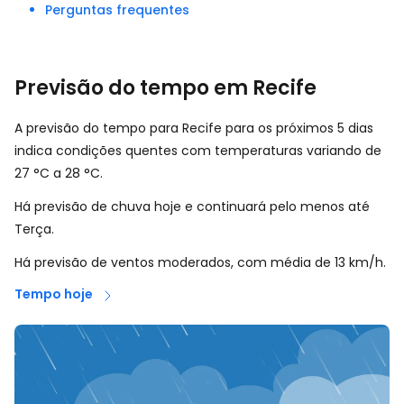
Perguntas frequentes
Previsão do tempo em Recife
A previsão do tempo para Recife para os próximos 5 dias
indica condições quentes com temperaturas variando de
27
°
C
a
28
°
C
.
Há previsão de chuva hoje e continuará pelo menos até
Terça.
Há previsão de ventos moderados, com média de
13
km/h
.
Tempo hoje