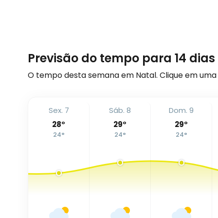
Previsão do tempo para 14 dias
O tempo desta semana em Natal. Clique em uma 
Sex. 7
Sáb. 8
Dom. 9
28
°
29
°
29
°
24
°
24
°
24
°