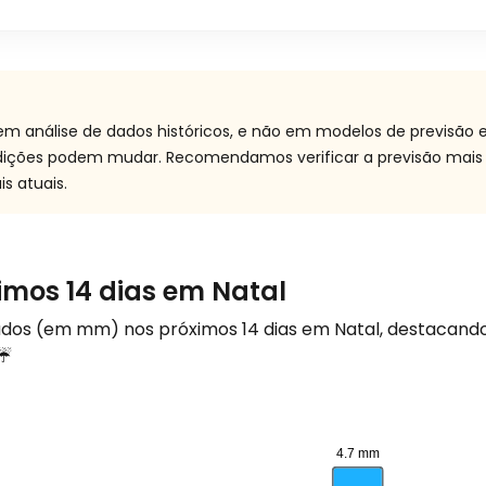
 em análise de dados históricos, e não em modelos de previsão
ndições podem mudar. Recomendamos verificar a previsão mais
s atuais.
imos 14 dias em Natal
rados (em
mm
) nos próximos 14 dias em Natal, destacand
 ☔