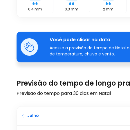
0.4
mm
0.3
mm
2
mm
Você pode clicar na data
Acesse a previsão do tempo de Natal c
de temperatura, chuva e vento.
Previsão do tempo de longo pr
Previsão do tempo para 30 dias em Natal
Julho