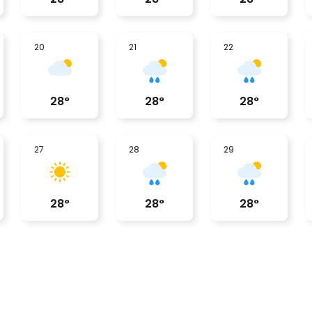
20
21
22
28
°
28
°
28
°
27
28
29
28
°
28
°
28
°