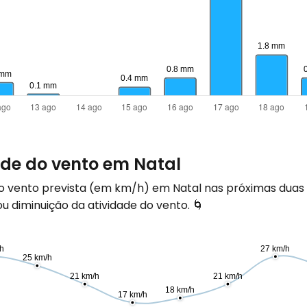
ade do vento em Natal
do vento prevista (em
km/h
) em Natal nas próximas duas
 diminuição da atividade do vento. 🌀