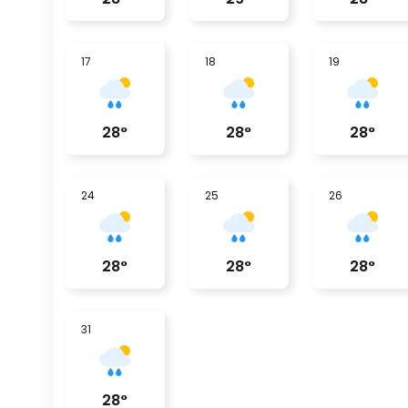
17
18
19
28
°
28
°
28
°
24
25
26
28
°
28
°
28
°
31
28
°