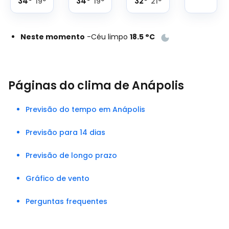
34
°
34
°
32
°
19
°
19
°
21
°
Neste momento
-
Céu limpo
18.5
°
C
Páginas do clima de Anápolis
Previsão do tempo em Anápolis
Previsão para 14 dias
Previsão de longo prazo
Gráfico de vento
Perguntas frequentes