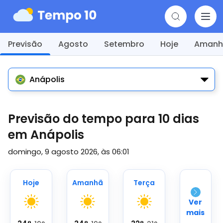
Previsão
Agosto
Setembro
Hoje
Amanh
Anápolis
Previsão do tempo para 10 dias
em Anápolis
domingo, 9 agosto 2026, às 06:01
Hoje
Amanhã
Terça
Ver
mais