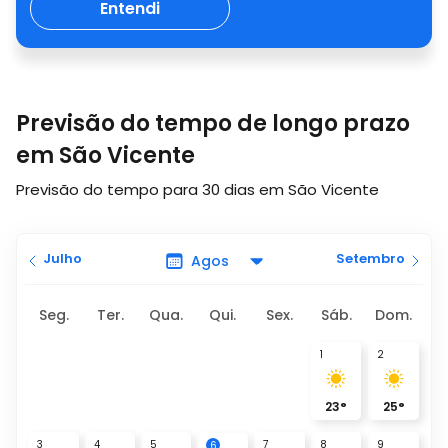
Entendi
Previsão do tempo de longo prazo
em São Vicente
Previsão do tempo para 30 dias em São Vicente
Julho
Setembro
Seg.
Ter.
Qua.
Qui.
Sex.
Sáb.
Dom.
1
2
23
°
25
°
3
4
5
7
8
9
6