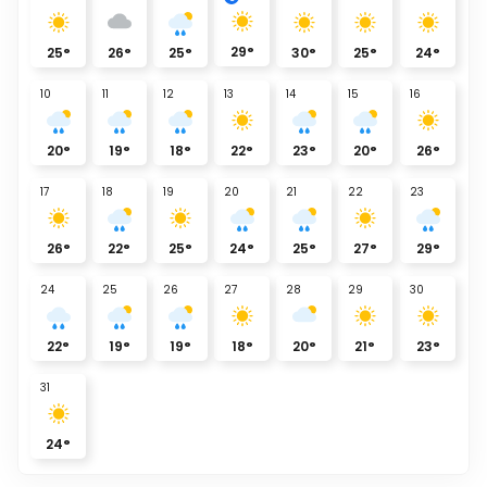
29
°
25
°
26
°
25
°
30
°
25
°
24
°
10
11
12
13
14
15
16
20
°
19
°
18
°
22
°
23
°
20
°
26
°
17
18
19
20
21
22
23
26
°
22
°
25
°
24
°
25
°
27
°
29
°
24
25
26
27
28
29
30
22
°
19
°
19
°
18
°
20
°
21
°
23
°
31
24
°