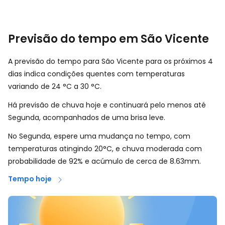
Previsão do tempo em São Vicente
A previsão do tempo para São Vicente para os próximos 4
dias indica condições quentes com temperaturas
variando de
24
°
C
a
30
°
C
.
Há previsão de chuva hoje e continuará pelo menos até
Segunda, acompanhados de uma brisa leve.
No Segunda, espere uma mudança no tempo, com
temperaturas atingindo 20°C, e chuva moderada com
probabilidade de 92% e acúmulo de cerca de 8.63mm.
Tempo hoje