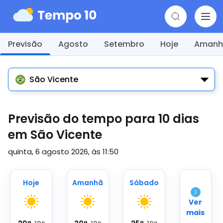
Previsão
Agosto
Setembro
Hoje
Amanh
São Vicente
Previsão do tempo para 10 dias
em São Vicente
quinta, 6 agosto 2026, às 11:50
Hoje
Amanhã
Sábado
Ver
mais