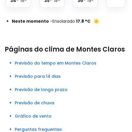
34
°
35
°
36
°
16
°
18
°
19
°
Neste momento
-
Ensolarado
17.8
°
C
Páginas do clima de Montes Claros
Previsão do tempo em Montes Claros
Previsão para 14 dias
Previsão de longo prazo
Previsão de chuva
Gráfico de vento
Perguntas frequentes