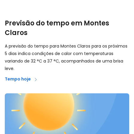
Previsão do tempo em Montes
Claros
A previsão do tempo para Montes Claros para os próximos
5 dias indica condições de calor com temperaturas
variando de
32
°
C
a
37
°
C
, acompanhados de uma brisa
leve.
Tempo hoje