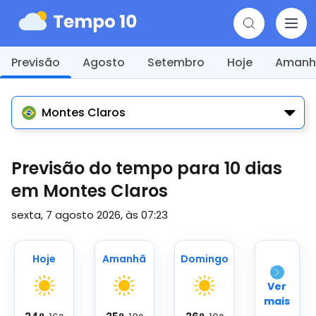
Previsão
Agosto
Setembro
Hoje
Amanh
Montes Claros
Previsão do tempo para 10 dias
em Montes Claros
sexta, 7 agosto 2026, às 07:23
Hoje
Amanhã
Domingo
Ver
mais