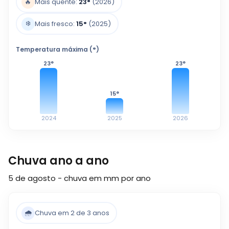
🔥
Mais quente:
23
°
(2026)
❄️
Mais fresco:
15
°
(2025)
Temperatura máxima (°)
23
°
23
°
15
°
2024
2025
2026
Chuva ano a ano
5 de agosto - chuva em mm por ano
🌧️
Chuva em 2 de 3 anos