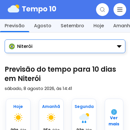
Previsão
Agosto
Setembro
Hoje
Amanh
Niterói
Previsão do tempo para 10 dias
em Niterói
sábado, 8 agosto 2026, às 14:41
Hoje
Amanhã
Segunda
Ver
mais