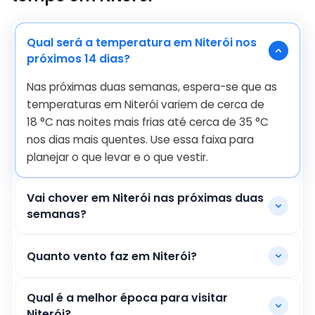
Qual será a temperatura em Niterói nos
próximos 14 dias?
Nas próximas duas semanas, espera-se que as
temperaturas em Niterói variem de cerca de
18
°
C
nas noites mais frias até cerca de
35
°
C
nos dias mais quentes. Use essa faixa para
planejar o que levar e o que vestir.
Vai chover em Niterói nas próximas duas
semanas?
Quanto vento faz em Niterói?
Qual é a melhor época para visitar
Niterói?