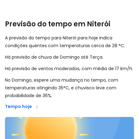
Previsão do tempo em Niterói
A previsão do tempo para Niterói para hoje indica
condições quentes com temperaturas cerca de
28
°
C
.
Há previsão de chuva de Domingo até Terça.
Há previsão de ventos moderados, com média de
17
km/h
.
No Domingo, espere uma mudança no tempo, com
temperaturas atingindo 35°C, e chuvisco leve com
probabilidade de 36%.
Tempo hoje