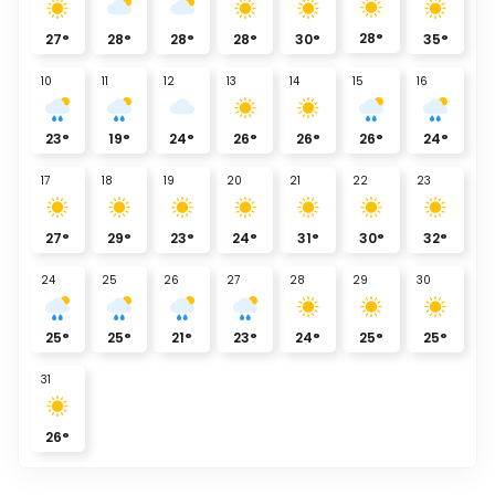
28
°
27
°
28
°
28
°
28
°
30
°
35
°
10
11
12
13
14
15
16
23
°
19
°
24
°
26
°
26
°
26
°
24
°
17
18
19
20
21
22
23
27
°
29
°
23
°
24
°
31
°
30
°
32
°
24
25
26
27
28
29
30
25
°
25
°
21
°
23
°
24
°
25
°
25
°
31
26
°