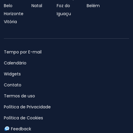
Belo
Natal
Foz do
Belém
Horizonte
Iguaçu
Vitória
Tempo por E-mail
Calendário
Widgets
Contato
Termos de uso
Política de Privacidade
Política de Cookies
Feedback