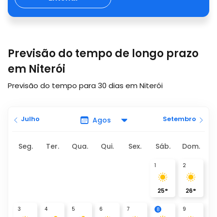
Previsão do tempo de longo prazo
em Niterói
Previsão do tempo para 30 dias em Niterói
Julho
Setembro
Seg.
Ter.
Qua.
Qui.
Sex.
Sáb.
Dom.
1
2
25
°
26
°
3
4
5
6
7
9
8