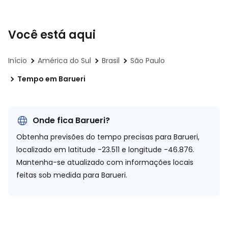
Você está aqui
Início
América do Sul
Brasil
São Paulo
Tempo em Barueri
Onde fica Barueri?
Obtenha previsões do tempo precisas para Barueri,
localizado em
latitude -23.511 e longitude -46.876.
Mantenha-se atualizado com informações locais
feitas sob medida para Barueri.