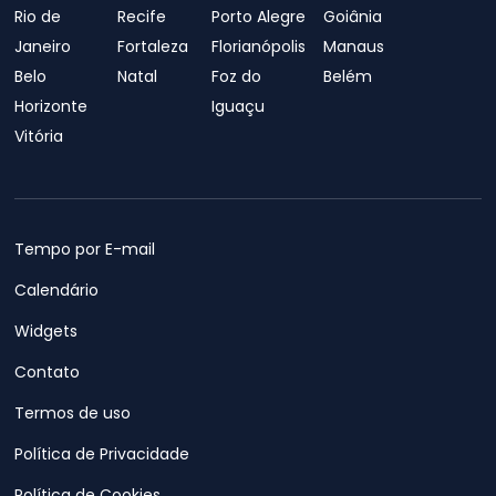
Rio de
Recife
Porto Alegre
Goiânia
Janeiro
Fortaleza
Florianópolis
Manaus
Belo
Natal
Foz do
Belém
Horizonte
Iguaçu
Vitória
Tempo por E-mail
Calendário
Widgets
Contato
Termos de uso
Política de Privacidade
Política de Cookies