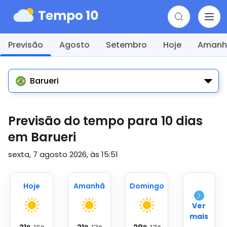
Previsão
Agosto
Setembro
Hoje
Amanh
Barueri
Previsão do tempo para 10 dias
em Barueri
sexta, 7 agosto 2026, às 15:51
Hoje
Amanhã
Domingo
Ver
mais