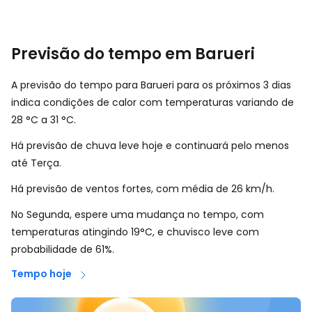
Previsão do tempo em Barueri
A previsão do tempo para Barueri para os próximos 3 dias
indica condições de calor com temperaturas variando de
28
°
C
a
31
°
C
.
Há previsão de chuva leve hoje e continuará pelo menos
até Terça.
Há previsão de ventos fortes, com média de
26
km/h
.
No Segunda, espere uma mudança no tempo, com
temperaturas atingindo 19°C, e chuvisco leve com
probabilidade de 61%.
Tempo hoje