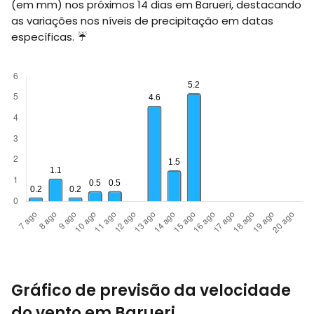
(em
mm
) nos próximos 14 dias em Barueri, destacando
as variações nos níveis de precipitação em datas
específicas. ☔
Gráfico de previsão da velocidade
do vento em Barueri