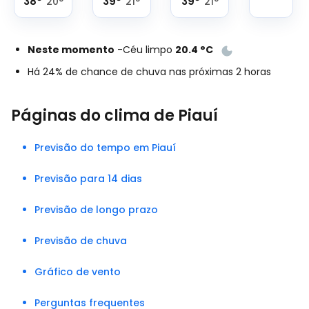
38
°
39
°
39
°
20
°
21
°
21
°
Neste momento
-
Céu limpo
20.4
°
C
Há 24% de chance de chuva nas próximas 2 horas
Páginas do clima de Piauí
Previsão do tempo em Piauí
Previsão para 14 dias
Previsão de longo prazo
Previsão de chuva
Gráfico de vento
Perguntas frequentes