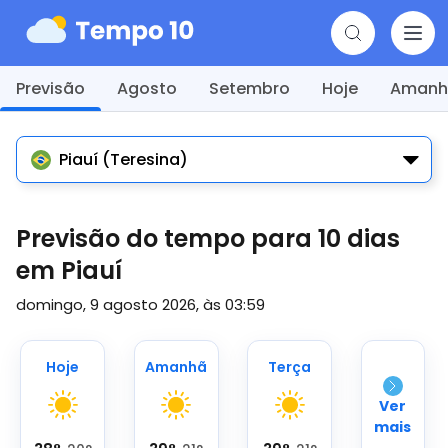
Previsão
Agosto
Setembro
Hoje
Amanh
Piauí (Teresina)
Previsão do tempo para 10 dias
em Piauí
domingo, 9 agosto 2026, às 03:59
Hoje
Amanhã
Terça
Ver
mais