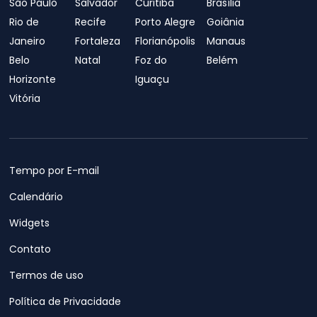
São Paulo
Salvador
Curitiba
Brasília
Rio de
Recife
Porto Alegre
Goiânia
Janeiro
Fortaleza
Florianópolis
Manaus
Belo
Natal
Foz do
Belém
Horizonte
Iguaçu
Vitória
Tempo por E-mail
Calendário
Widgets
Contato
Termos de uso
Política de Privacidade