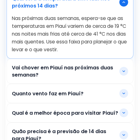
próximos 14 dias?
Nas próximas duas semanas, espera-se que as
temperaturas em Piauí variem de cerca de
19
°
C
nas noites mais frias até cerca de
41
°
C
nos dias
mais quentes. Use essa faixa para planejar o que
levar e o que vestir.
Vai chover em Piauí nas próximas duas
semanas?
Quanto vento faz em Piauí?
Qual é a melhor época para visitar Piauí?
Quão precisa é a previsão de 14 dias
para Piauí?