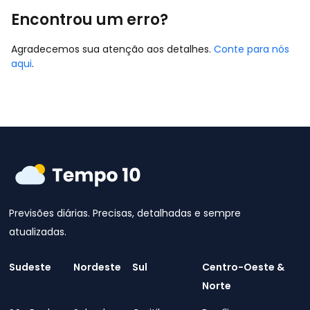
Encontrou um erro?
Agradecemos sua atenção aos detalhes.
Conte para nós
aqui
.
Previsões diárias. Precisas, detalhadas e sempre
atualizadas.
Sudeste
Nordeste
Sul
Centro-Oeste &
Norte