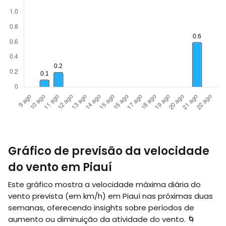
Gráfico de previsão da velocidade
do vento em Piauí
Este gráfico mostra a velocidade máxima diária do
vento prevista (em
km/h
) em Piauí nas próximas duas
semanas, oferecendo insights sobre períodos de
aumento ou diminuição da atividade do vento. 🌀