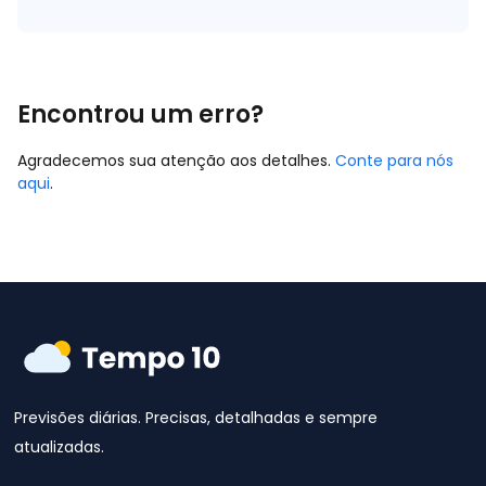
Encontrou um erro?
Agradecemos sua atenção aos detalhes.
Conte para nós
aqui
.
Previsões diárias. Precisas, detalhadas e sempre
atualizadas.