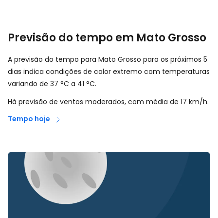
Previsão do tempo em Mato Grosso
A previsão do tempo para Mato Grosso para os próximos 5
dias indica condições de calor extremo com temperaturas
variando de
37
°
C
a
41
°
C
.
Há previsão de ventos moderados, com média de
17
km/h
.
Tempo hoje