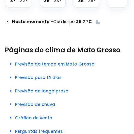
37
°
39
°
38
°
22
°
23
°
26
°
Neste momento
-
Céu limpo
26.7
°
C
Páginas do clima de Mato Grosso
Previsão do tempo em Mato Grosso
Previsão para 14 dias
Previsão de longo prazo
Previsão de chuva
Gráfico de vento
Perguntas frequentes