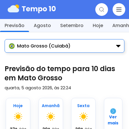
Previsão
Agosto
Setembro
Hoje
Amanh
Mato Grosso (Cuiabá)
Previsão do tempo para 10 dias
em Mato Grosso
quarta, 5 agosto 2026, às 22:24
Hoje
Amanhã
Sexta
Ver
mais