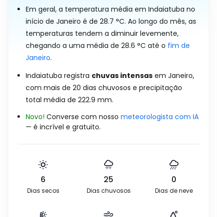
Em geral, a temperatura média em Indaiatuba no
início de Janeiro é de
28.7
°
C
. Ao longo do mês, as
temperaturas tendem a diminuir levemente,
chegando a uma média de
28.6
°
C
até o
fim de
Janeiro
.
Indaiatuba registra
chuvas intensas
em Janeiro,
com mais de 20 dias chuvosos e precipitação
total média de
222.9
mm
.
Novo!
Converse com nosso
meteorologista com IA
— é incrível e gratuito.
6
25
0
Dias secos
Dias chuvosos
Dias de neve