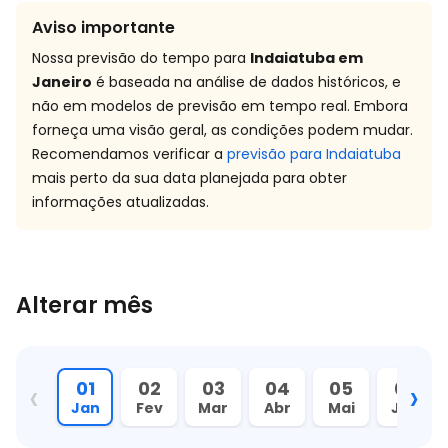
Aviso importante
Nossa previsão do tempo para
Indaiatuba em
Janeiro
é baseada na análise de dados históricos, e
não em modelos de previsão em tempo real. Embora
forneça uma visão geral, as condições podem mudar.
Recomendamos verificar a
previsão para Indaiatuba
mais perto da sua data planejada para obter
informações atualizadas.
Alterar mês
‹
›
01
02
03
04
05
06
Jan
Fev
Mar
Abr
Mai
Jun