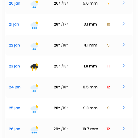
20 jan
26
°
/
18
°
5.6
mm
7
21 jan
28
°
/
17
°
3.1
mm
10
22 jan
28
°
/
18
°
4.1
mm
9
23 jan
29
°
/
18
°
1.8
mm
11
24 jan
28
°
/
18
°
0.5
mm
12
25 jan
28
°
/
19
°
9.8
mm
9
26 jan
29
°
/
19
°
18.7
mm
12