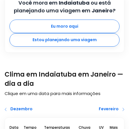
Você mora em
Indaiatuba
ou está
planejando uma viagem em
Janeiro
?
Eu moro aqui
Estou planejando uma viagem
Clima em Indaiatuba em Janeiro —
dia a dia
Clique em uma data para mais informações
Dezembro
Fevereiro
Data
Tempo
Temperaturas
Chuva
UV
Mais