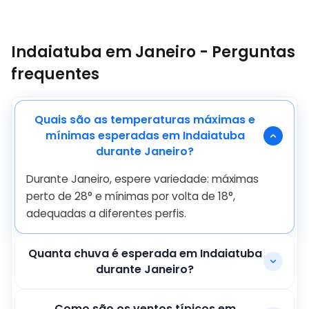
Indaiatuba em Janeiro - Perguntas
frequentes
Quais são as temperaturas máximas e
mínimas esperadas em Indaiatuba
durante Janeiro?
Durante Janeiro, espere variedade: máximas
perto de
28
°
e mínimas por volta de
18
°
,
adequadas a diferentes perfis.
Quanta chuva é esperada em Indaiatuba
durante Janeiro?
Como são os ventos típicos em