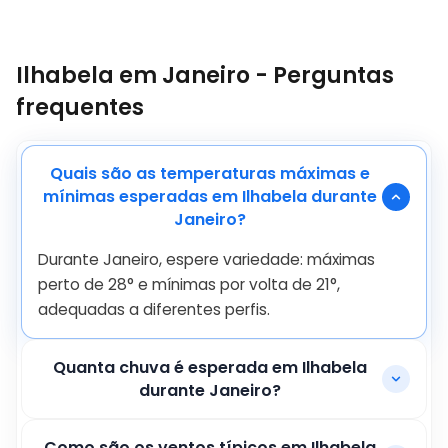
Ilhabela em Janeiro - Perguntas
frequentes
Quais são as temperaturas máximas e
mínimas esperadas em Ilhabela durante
Janeiro?
Durante Janeiro, espere variedade: máximas
perto de
28
°
e mínimas por volta de
21
°
,
adequadas a diferentes perfis.
Quanta chuva é esperada em Ilhabela
durante Janeiro?
Como são os ventos típicos em Ilhabela