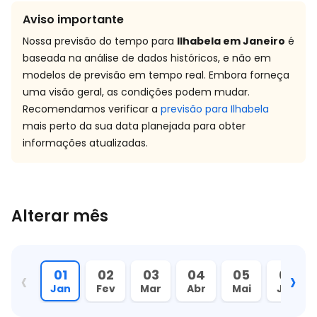
Aviso importante
Nossa previsão do tempo para
Ilhabela em Janeiro
é
baseada na análise de dados históricos, e não em
modelos de previsão em tempo real. Embora forneça
uma visão geral, as condições podem mudar.
Recomendamos verificar a
previsão para Ilhabela
mais perto da sua data planejada para obter
informações atualizadas.
Alterar mês
‹
›
01
02
03
04
05
06
Jan
Fev
Mar
Abr
Mai
Jun