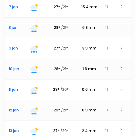
7 jan
27
°
/
21
°
15.4
mm
11
8 jan
28
°
/
21
°
6.8
mm
11
9 jan
27
°
/
21
°
3.9
mm
11
10 jan
28
°
/
21
°
1.6
mm
11
11 jan
29
°
/
20
°
0.6
mm
11
12 jan
29
°
/
21
°
0.9
mm
11
13 jan
27
°
/
20
°
2.4
mm
11