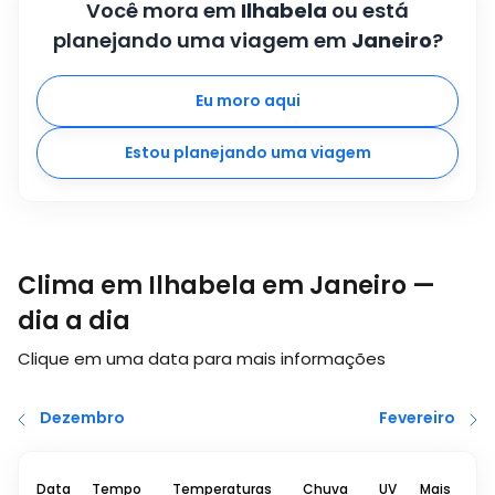
Você mora em
Ilhabela
ou está
planejando uma viagem em
Janeiro
?
Eu moro aqui
Estou planejando uma viagem
Clima em Ilhabela em Janeiro —
dia a dia
Clique em uma data para mais informações
Dezembro
Fevereiro
Data
Tempo
Temperaturas
Chuva
UV
Mais