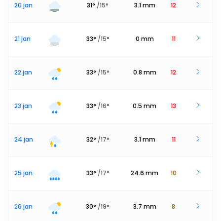
20 jan
31
°
/
15
°
3.1
mm
12
21 jan
33
°
/
15
°
0
mm
11
22 jan
33
°
/
15
°
0.8
mm
12
23 jan
33
°
/
16
°
0.5
mm
13
24 jan
32
°
/
17
°
3.1
mm
11
25 jan
33
°
/
17
°
24.6
mm
10
26 jan
30
°
/
19
°
3.7
mm
8