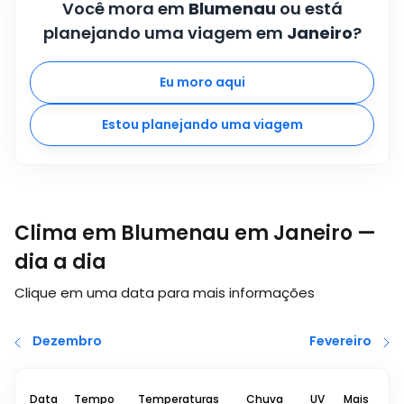
Você mora em
Blumenau
ou está
planejando uma viagem em
Janeiro
?
Eu moro aqui
Estou planejando uma viagem
Clima em Blumenau em Janeiro —
dia a dia
Clique em uma data para mais informações
Dezembro
Fevereiro
Data
Tempo
Temperaturas
Chuva
UV
Mais