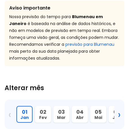
Aviso importante
Nossa previsão do tempo para
Blumenau em
Janeiro
é baseada na análise de dados históricos, e
não em modelos de previsão em tempo real. Embora
forneça uma visão geral, as condições podem mudar.
Recomendamos verificar a
previsão para Blumenau
mais perto da sua data planejada para obter
informações atualizadas.
Alterar mês
‹
›
01
02
03
04
05
06
Jan
Fev
Mar
Abr
Mai
Jun