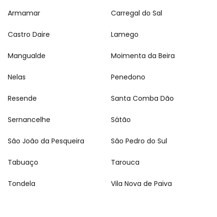
Armamar
Carregal do Sal
Castro Daire
Lamego
Mangualde
Moimenta da Beira
Nelas
Penedono
Resende
Santa Comba Dão
Sernancelhe
Sátão
São João da Pesqueira
São Pedro do Sul
Tabuaço
Tarouca
Tondela
Vila Nova de Paiva