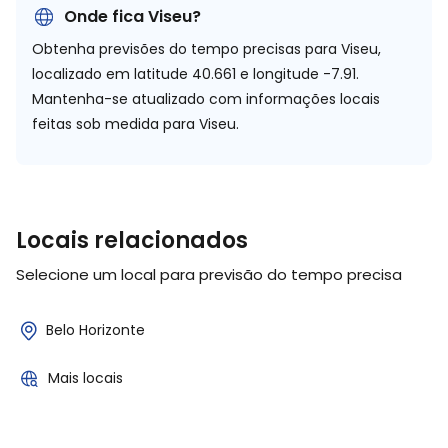
Onde fica Viseu?
Obtenha previsões do tempo precisas para Viseu,
localizado em
latitude 40.661 e longitude -7.91.
Mantenha-se atualizado com informações locais
feitas sob medida para Viseu.
Locais relacionados
Selecione um local para previsão do tempo precisa
Belo Horizonte
Mais locais