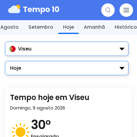
Agosto
Setembro
Hoje
Amanhã
Histórico
Viseu
Hoje
Tempo hoje em Viseu
Domingo, 9 agosto 2026
30
°
Ensolarado