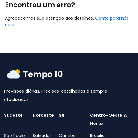
Encontrou um erro?
Agradecemos sua atenção aos detalhes.
Conte para nós
aqui
.
Previsões diárias. Precisas, detalhadas e sempre
atualizadas.
Sudeste
Nordeste
Sul
Centro-Oeste &
Norte
São Paulo
Salvador
Curitiba
Brasília