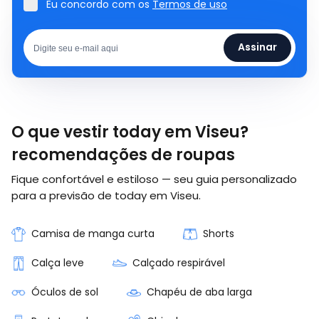
Eu concordo com os
Termos de uso
Assinar
O que vestir today em Viseu?
recomendações de roupas
Fique confortável e estiloso — seu guia personalizado
para a previsão de today em Viseu.
Camisa de manga curta
Shorts
Calça leve
Calçado respirável
Óculos de sol
Chapéu de aba larga