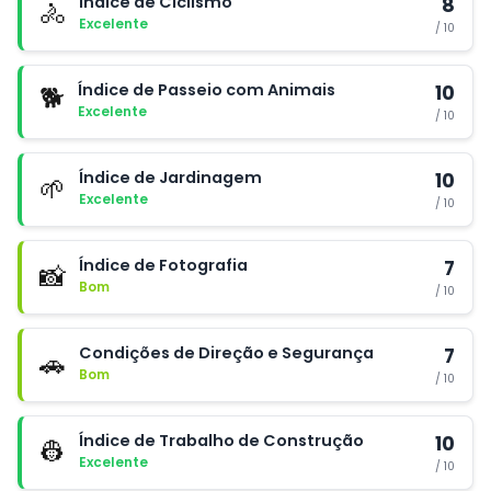
Índice de Ciclismo
8
🚴
Excelente
/ 10
Índice de Passeio com Animais
10
🐕
Excelente
/ 10
Índice de Jardinagem
10
🌱
Excelente
/ 10
Índice de Fotografia
7
📸
Bom
/ 10
Condições de Direção e Segurança
7
🚗
Bom
/ 10
Índice de Trabalho de Construção
10
👷
Excelente
/ 10