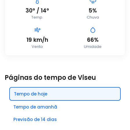
30
°
/
14
°
5%
Temp.
Chuva
19
km/h
66%
Vento
Umidade
Páginas do tempo de Viseu
Tempo de hoje
Tempo de amanhã
Previsão de 14 dias