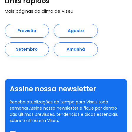
Links rápidos
Mais páginas do clima de Viseu
Previsão
Agosto
Setembro
Amanhã
Assine nossa newsletter
Receba atualizações do tempo para Viseu toda
semana! Assine nossa newsletter e fique por dentro
das últimas previsões, tendências e dicas essenciais
sobre o clima em Viseu.