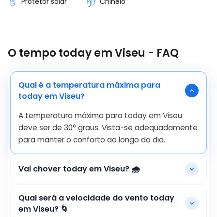
Protetor solar
Chinelo
O tempo today em Viseu - FAQ
Qual é a temperatura máxima para
today em Viseu?
A temperatura máxima para today em Viseu
deve ser de
30
°
graus. Vista-se adequadamente
para manter o conforto ao longo do dia.
Vai chover today em Viseu? 🌧️
Qual será a velocidade do vento today
em Viseu? 🌀