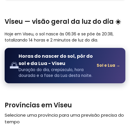
Viseu — visão geral da luz do dia ☀️
Hoje em Viseu, o sol nasce às 06:36 e se põe às 20:38,
totalizando 14 horas e 2 minutos de luz do dia.
Horas do nascer do sol, pôr do
🌅
sol e da Lua - Viseu
Sol e Lua →
Duração do dia, crepúsculo, hora
dourada e a fase da Lua desta noite.
Províncias em Viseu
Selecione uma província para uma previsão precisa do
tempo