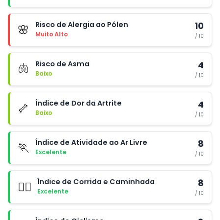
Risco de Alergia ao Pólen
10
🌸
Muito Alto
/ 10
Risco de Asma
4
🫁
Baixo
/ 10
Índice de Dor da Artrite
4
🦴
Baixo
/ 10
Índice de Atividade ao Ar Livre
8
🏃
Excelente
/ 10
Índice de Corrida e Caminhada
8
🏃‍♂️
Excelente
/ 10