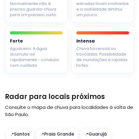
Normalmente não é
estradas ficam molhadas
preciso guarda-chuva
e a visibilidade diminui
para um passeio curto.
um pouco.
Forte
Intensa
Aguaceiro. A água
Chuva torrencial ou
acumula-se
trovoadas. Possibilidade
rapidamente - conduza
de inundações e rajadas
com cuidado.
fortes.
Radar para locais próximos
Consulte o mapa de chuva para localidades à volta de
São Paulo.
Santos
Praia Grande
Guarujá