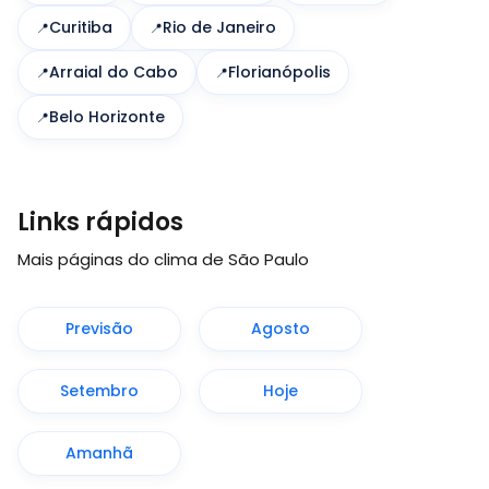
Curitiba
Rio de Janeiro
Arraial do Cabo
Florianópolis
Belo Horizonte
Links rápidos
Mais páginas do clima de São Paulo
Previsão
Agosto
Setembro
Hoje
Amanhã