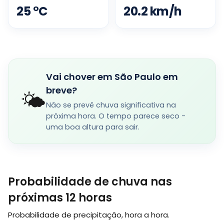
25
°
C
20.2
km/h
Vai chover em São Paulo em
breve?
🌤️
Não se prevê chuva significativa na
próxima hora. O tempo parece seco -
uma boa altura para sair.
Probabilidade de chuva nas
próximas 12 horas
Probabilidade de precipitação, hora a hora.