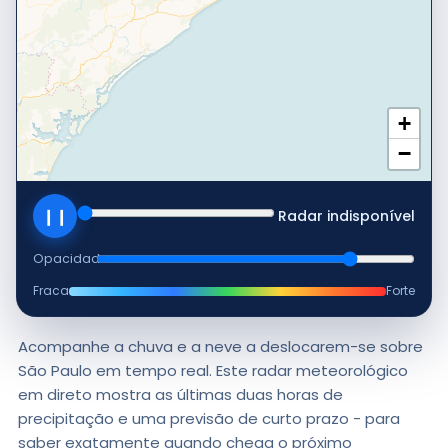
+
−
❙❙
Radar indisponível
Opacidade
Fraca
Forte
Acompanhe a chuva e a neve a deslocarem-se sobre
São Paulo em tempo real. Este radar meteorológico
em direto mostra as últimas duas horas de
precipitação e uma previsão de curto prazo - para
saber exatamente quando chega o próximo