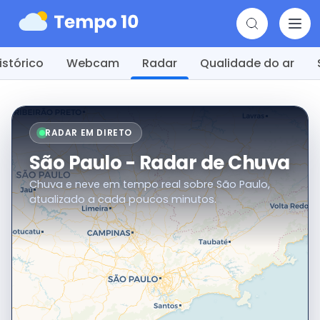
istórico
Webcam
Radar
Qualidade do ar
RADAR EM DIRETO
São Paulo - Radar de Chuva
Chuva e neve em tempo real sobre São Paulo,
atualizado a cada poucos minutos.