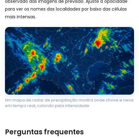
observado das imagens de previsão. Ajuste a opacidade
para ver os nomes das localidades por baixo das células
mais intensas.
Um mapa de radar de precipitação mostra onde chove e neva
em tempo real, colorido pela intensidade.
Perguntas frequentes