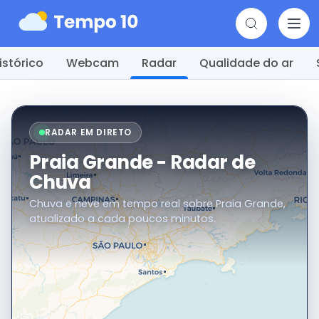
istórico
Webcam
Radar
Qualidade do ar
RADAR EM DIRETO
Praia Grande - Radar de
Chuva
Chuva e neve em tempo real sobre Praia Grande,
atualizado a cada poucos minutos.