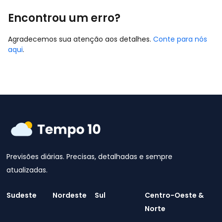
Encontrou um erro?
Agradecemos sua atenção aos detalhes.
Conte para nós
aqui
.
Previsões diárias. Precisas, detalhadas e sempre
atualizadas.
Sudeste
Nordeste
Sul
Centro-Oeste &
Norte