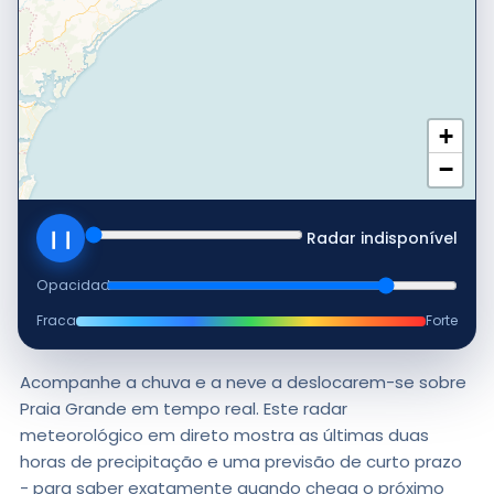
+
−
❙❙
Radar indisponível
Opacidade
Fraca
Forte
Acompanhe a chuva e a neve a deslocarem-se sobre
Praia Grande em tempo real. Este radar
meteorológico em direto mostra as últimas duas
horas de precipitação e uma previsão de curto prazo
- para saber exatamente quando chega o próximo