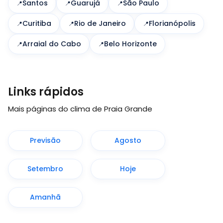
Santos
Guarujá
São Paulo
Curitiba
Rio de Janeiro
Florianópolis
Arraial do Cabo
Belo Horizonte
Links rápidos
Mais páginas do clima de Praia Grande
Previsão
Agosto
Setembro
Hoje
Amanhã