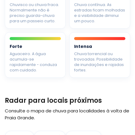
Chuvisco ou chuva fraca.
Chuva contínua. As
Normalmente não é
estradas ficam molhadas
preciso guarda-chuva
e a visibilidade diminui
para um passeio curto.
um pouco.
Forte
Intensa
Aguaceiro. A água
Chuva torrencial ou
acumula-se
trovoadas. Possibilidade
rapidamente - conduza
de inundações e rajadas
com cuidado.
fortes.
Radar para locais próximos
Consulte o mapa de chuva para localidades à volta de
Praia Grande.