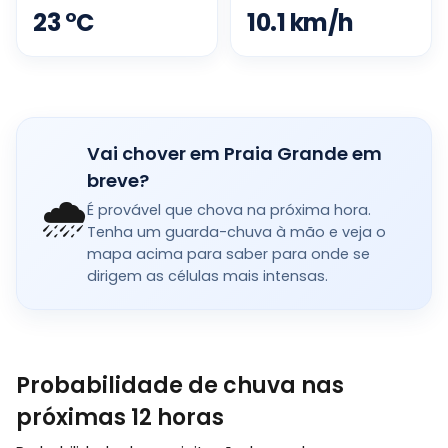
23
°
C
10.1
km/h
Vai chover em Praia Grande em
breve?
🌧️
É provável que chova na próxima hora.
Tenha um guarda-chuva à mão e veja o
mapa acima para saber para onde se
dirigem as células mais intensas.
Probabilidade de chuva nas
próximas 12 horas