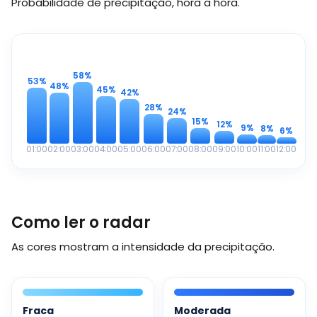
Probabilidade de precipitação, hora a hora.
58%
53%
48%
45%
42%
28%
24%
15%
12%
9%
8%
6%
01:00
02:00
03:00
04:00
05:00
06:00
07:00
08:00
09:00
10:00
11:00
12:00
Como ler o radar
As cores mostram a intensidade da precipitação.
Fraca
Moderada