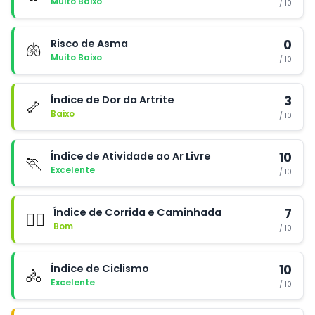
Muito Baixo
/ 10
Risco de Asma
0
🫁
Muito Baixo
/ 10
Índice de Dor da Artrite
3
🦴
Baixo
/ 10
Índice de Atividade ao Ar Livre
10
🏃
Excelente
/ 10
Índice de Corrida e Caminhada
7
🏃‍♂️
Bom
/ 10
Índice de Ciclismo
10
🚴
Excelente
/ 10