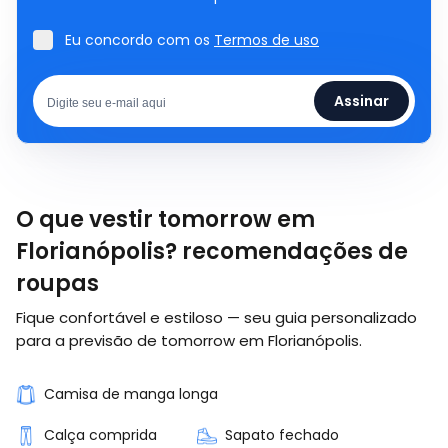
Eu concordo com os
Termos de uso
Assinar
O que vestir tomorrow em
Florianópolis? recomendações de
roupas
Fique confortável e estiloso — seu guia personalizado
para a previsão de tomorrow em Florianópolis.
Camisa de manga longa
Calça comprida
Sapato fechado