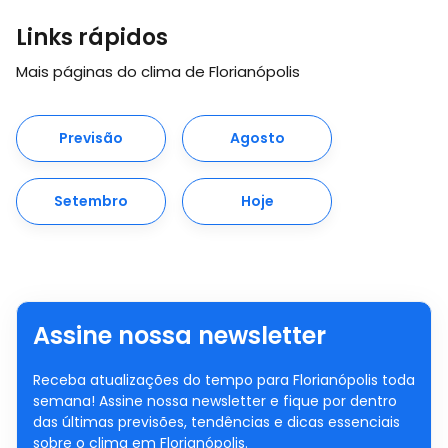
Links rápidos
Mais páginas do clima de Florianópolis
Previsão
Agosto
Setembro
Hoje
Assine nossa newsletter
Receba atualizações do tempo para Florianópolis toda
semana! Assine nossa newsletter e fique por dentro
das últimas previsões, tendências e dicas essenciais
sobre o clima em Florianópolis.