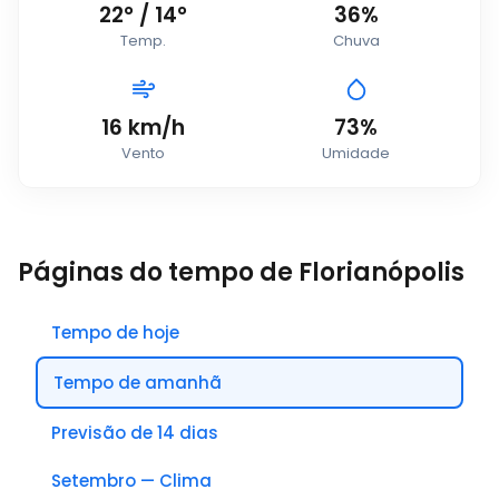
22
°
/
14
°
36%
Temp.
Chuva
16
km/h
73%
Vento
Umidade
Páginas do tempo de Florianópolis
Tempo de hoje
Tempo de amanhã
Previsão de 14 dias
Setembro — Clima