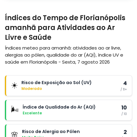
Índices do Tempo de Florianópolis
amanhã para Atividades ao Ar
Livre e Saúde
Índices meteo para amanhã: atividades ao ar livre,
alergias ao pólen, qualidade do ar (AQI), índice UV e
saúde em Florianópolis - Sexta, 7 agosto 2026
Risco de Exposição ao Sol (UV)
4
☀️
Moderado
/ 11+
Índice de Qualidade do Ar (AQI)
10
🌬️
Excelente
/ 10
Risco de Alergia ao Pólen
2
🌸