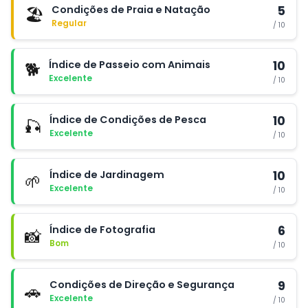
Condições de Praia e Natação
5
🏖️
Regular
/ 10
Índice de Passeio com Animais
10
🐕
Excelente
/ 10
Índice de Condições de Pesca
10
🎣
Excelente
/ 10
Índice de Jardinagem
10
🌱
Excelente
/ 10
Índice de Fotografia
6
📸
Bom
/ 10
Condições de Direção e Segurança
9
🚗
Excelente
/ 10