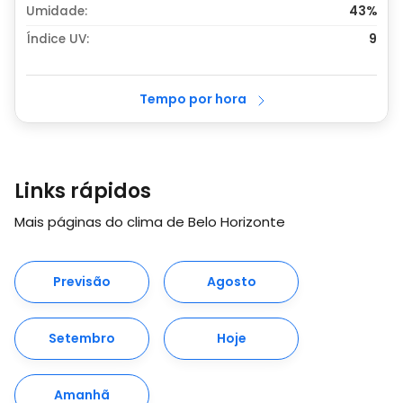
Umidade:
43%
Índice UV:
9
Tempo por hora
Links rápidos
Mais páginas do clima de Belo Horizonte
Previsão
Agosto
Setembro
Hoje
Amanhã