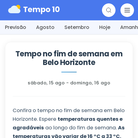
Previsão
Agosto
Setembro
Hoje
Amanh
Tempo no fim de semana em
Belo Horizonte
sábado, 15 ago - domingo, 16 ago
Confira o tempo no fim de semana em Belo
Horizonte. Espere
temperaturas quentes e
agradáveis
ao longo do fim de semana.
As
temperaturas vão variar de
16
°
C
a
33
°
C
.