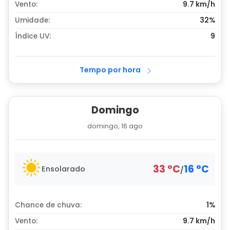
Vento:
9.7 km/h
Umidade:
32%
Índice UV:
9
Tempo por hora
Domingo
domingo, 16 ago
33
°
C
16
°
C
Ensolarado
/
Chance de chuva:
1%
Vento:
9.7 km/h