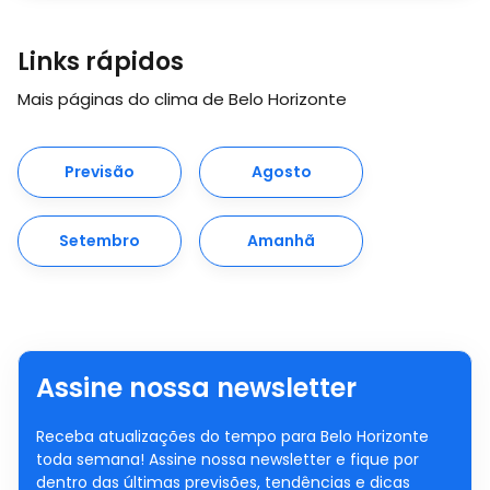
Links rápidos
Mais páginas do clima de Belo Horizonte
Previsão
Agosto
Setembro
Amanhã
Assine nossa newsletter
Receba atualizações do tempo para Belo Horizonte
toda semana! Assine nossa newsletter e fique por
dentro das últimas previsões, tendências e dicas