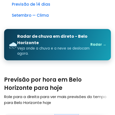
Previsão de 14 dias
Setembro — Clima
Radar de chuva em direto - Belo
🌧️
Horizonte
Radar →
Veja onde a chuva e a neve se deslocam
agora.
Previsão por hora em Belo
Horizonte para hoje
Role para a direita para ver mais previsões do tempo
para Belo Horizonte hoje