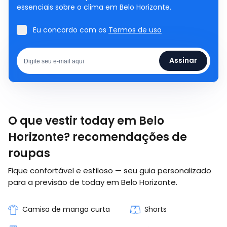
essenciais sobre o clima em Belo Horizonte.
Eu concordo com os
Termos de uso
Assinar
O que vestir today em Belo
Horizonte? recomendações de
roupas
Fique confortável e estiloso — seu guia personalizado
para a previsão de today em Belo Horizonte.
Camisa de manga curta
Shorts