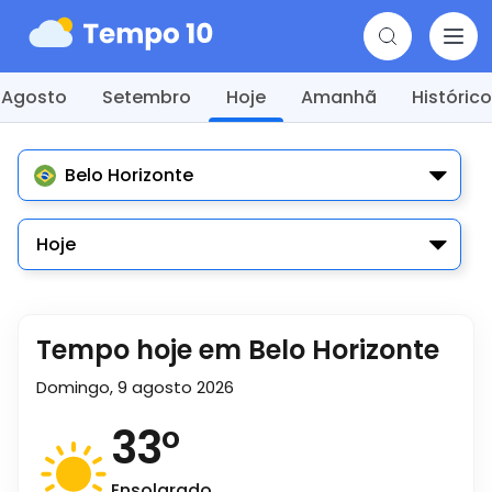
Agosto
Setembro
Hoje
Amanhã
Histórico
Belo Horizonte
Hoje
Tempo hoje em Belo Horizonte
Domingo, 9 agosto 2026
33
°
Ensolarado