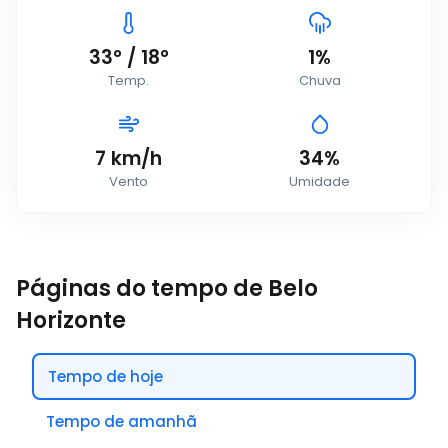
33
°
/
18
°
1%
Temp.
Chuva
7
km/h
34%
Vento
Umidade
Páginas do tempo de Belo
Horizonte
Tempo de hoje
Tempo de amanhã