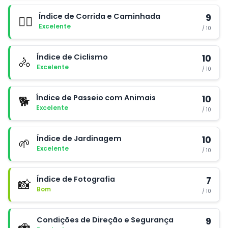
Índice de Corrida e Caminhada
9
🏃‍♂️
Excelente
/ 10
Índice de Ciclismo
10
🚴
Excelente
/ 10
Índice de Passeio com Animais
10
🐕
Excelente
/ 10
Índice de Jardinagem
10
🌱
Excelente
/ 10
Índice de Fotografia
7
📸
Bom
/ 10
Condições de Direção e Segurança
9
🚗