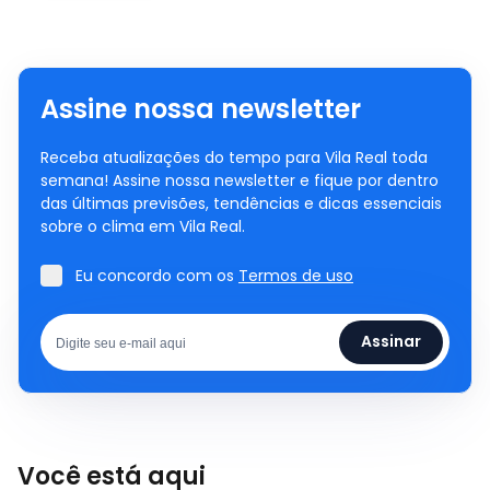
Assine nossa newsletter
Receba atualizações do tempo para Vila Real toda
semana! Assine nossa newsletter e fique por dentro
das últimas previsões, tendências e dicas essenciais
sobre o clima em Vila Real.
Eu concordo com os
Termos de uso
Assinar
Você está aqui