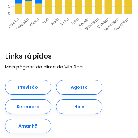
Links rápidos
Mais páginas do clima de Vila Real
Previsão
Agosto
Setembro
Hoje
Amanhã