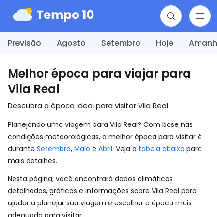
Previsão
Agosto
Setembro
Hoje
Amanh
Melhor época para viajar para
Vila Real
Descubra a época ideal para visitar Vila Real
Planejando uma viagem para Vila Real? Com base nas
condições meteorológicas, a melhor época para visitar é
durante
Setembro
,
Maio
e
Abril
. Veja a
tabela abaixo
para
mais detalhes.
Nesta página, você encontrará dados climáticos
detalhados, gráficos e informações sobre Vila Real para
ajudar a planejar sua viagem e escolher a época mais
adequada para visitar.