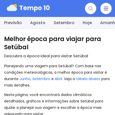
Previsão
Agosto
Setembro
Hoje
Amanh
Melhor época para viajar para
Setúbal
Descubra a época ideal para visitar Setúbal
Planejando uma viagem para Setúbal? Com base nas
condições meteorológicas, a melhor época para visitar é
durante
Junho
,
Setembro
e
Abril
. Veja a
tabela abaixo
para
mais detalhes.
Nesta página, você encontrará dados climáticos
detalhados, gráficos e informações sobre Setúbal para
ajudar a planejar sua viagem e escolher a época mais
adequada para visitar.