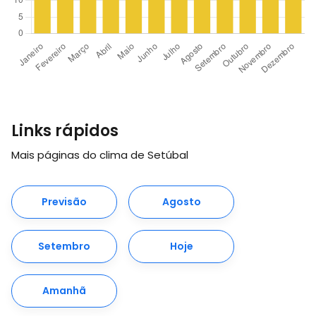
Links rápidos
Mais páginas do clima de Setúbal
Previsão
Agosto
Setembro
Hoje
Amanhã