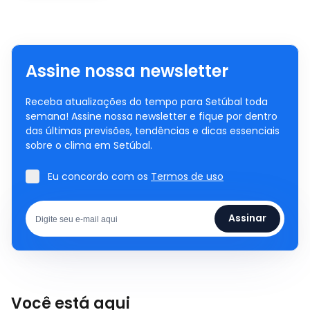
Assine nossa newsletter
Receba atualizações do tempo para Setúbal toda
semana! Assine nossa newsletter e fique por dentro
das últimas previsões, tendências e dicas essenciais
sobre o clima em Setúbal.
Eu concordo com os
Termos de uso
Assinar
Você está aqui