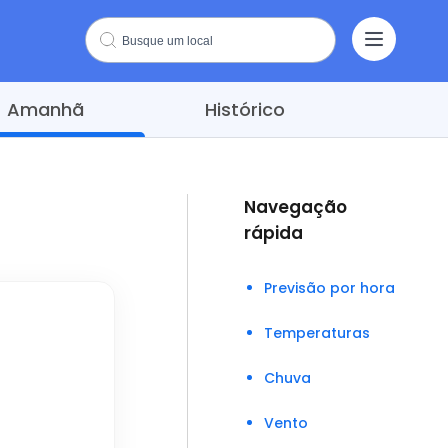
Amanhã
Histórico
Navegação
rápida
Previsão por hora
Temperaturas
Chuva
Vento