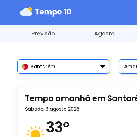
Previsão
Agosto
Santarém
Ama
Tempo amanhã em Santa
Sábado, 8 agosto 2026
33
°