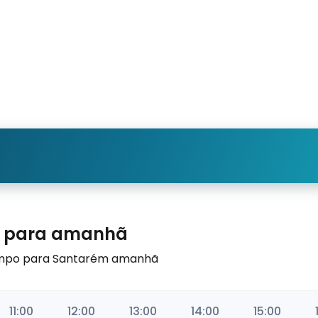
m para amanhã
 tempo para Santarém amanhã
11:00
12:00
13:00
14:00
15:00