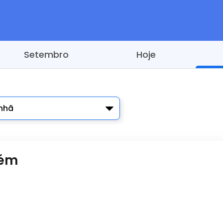
Setembro
Hoje
nhã
rém