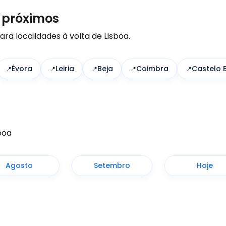
 próximos
a localidades à volta de Lisboa.
Évora
Leiria
Beja
Coimbra
Castelo 
boa
Agosto
Setembro
Hoje