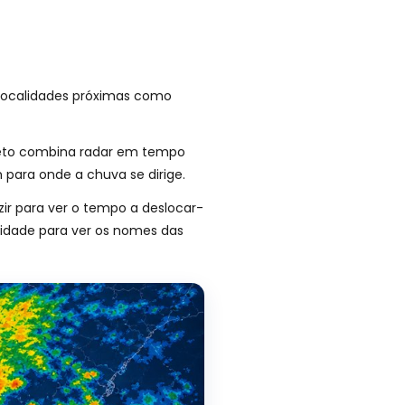
 localidades próximas como
ireto combina radar em tempo
para onde a chuva se dirige.
zir para ver o tempo a deslocar-
cidade para ver os nomes das