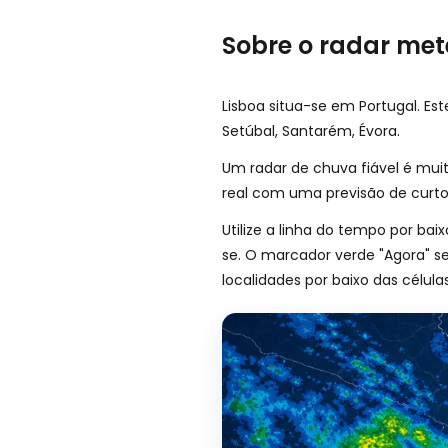
Sobre o radar met
Lisboa situa-se em Portugal. E
Setúbal, Santarém, Évora.
Um radar de chuva fiável é mui
real com uma previsão de curto
Utilize a linha do tempo por ba
se. O marcador verde "Agora" s
localidades por baixo das célula