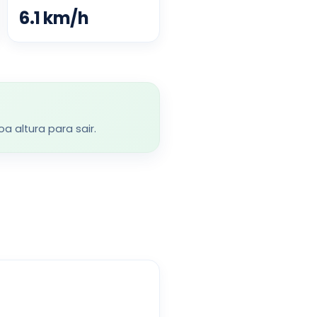
6.1
km/h
 altura para sair.