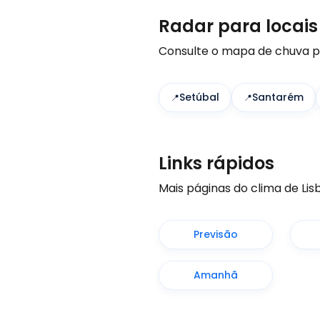
Radar para locais
Consulte o mapa de chuva par
Setúbal
Santarém
Links rápidos
Mais páginas do clima de Lis
Previsão
Amanhã