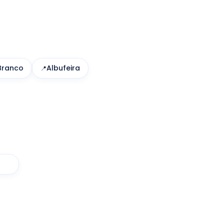
Branco
Albufeira