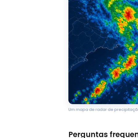
Um mapa de radar de precipitação
Perguntas freque