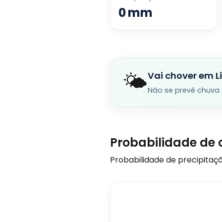
0
mm
🌤️
Vai chover em L
Não se prevê chuva 
Probabilidade de 
Probabilidade de precipitaçã