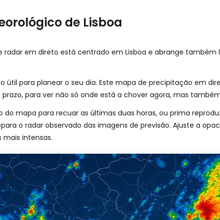
eorológico de Lisboa
ste radar em direto está centrado em Lisboa e abrange também
to útil para planear o seu dia. Este mapa de precipitação em d
 prazo, para ver não só onde está a chover agora, mas também 
ixo do mapa para recuar as últimas duas horas, ou prima reprodu
epara o radar observado das imagens de previsão. Ajuste a opa
s mais intensas.