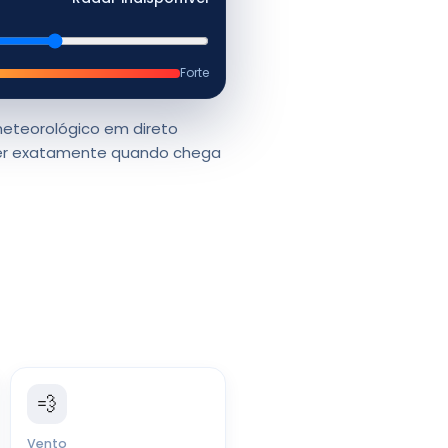
Forte
eteorológico em direto
aber exatamente quando chega
💨
Vento