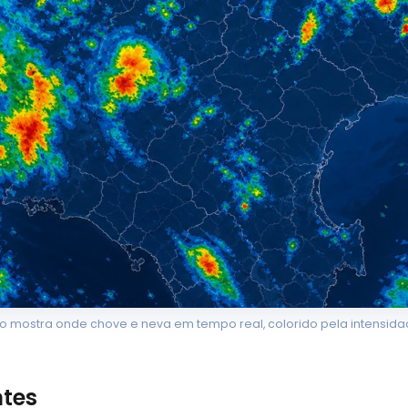
 mostra onde chove e neva em tempo real, colorido pela intensida
ntes