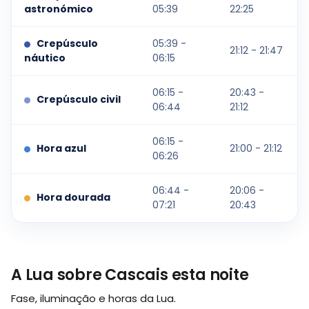
astronómico
05:39
22:25
Crepúsculo
05:39 -
21:12 - 21:47
náutico
06:15
06:15 -
20:43 -
Crepúsculo civil
06:44
21:12
06:15 -
Hora azul
21:00 - 21:12
06:26
06:44 -
20:06 -
Hora dourada
07:21
20:43
A Lua sobre Cascais esta noite
Fase, iluminação e horas da Lua.