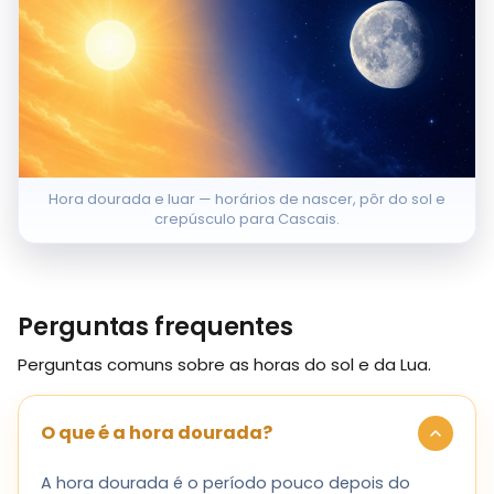
Hora dourada e luar — horários de nascer, pôr do sol e
crepúsculo para Cascais.
Perguntas frequentes
Perguntas comuns sobre as horas do sol e da Lua.
O que é a hora dourada?
A hora dourada é o período pouco depois do