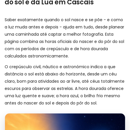
do sol e da Lua em Cascais
Saber exatamente quando o sol nasce e se põe - e como
a luz muda antes e depois - ajuda em tudo, desde planear
uma caminhada até captar a melhor fotografia. Esta
página combina as horas oficiais do nascer e do pôr do sol
com os períodos de crepúsculo e de hora dourada
calculados astronomicamente.
O crepúsculo civil, náutico e astronómico indica a que
distância o sol está abaixo do horizonte, desde um céu
claro, bom para atividades ao ar livre, até céus totalmente
escuros para observar as estrelas. A hora dourada oferece
uma luz quente e suave; a hora azul, o brilho frio mesmo
antes do nascer do sol e depois do pôr do sol.