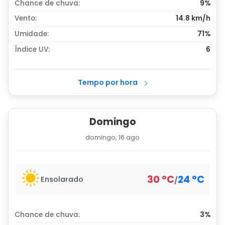
Chance de chuva:
9%
Vento:
14.8 km/h
Umidade:
71%
Índice UV:
6
Tempo por hora
Domingo
domingo, 16 ago
30
°
C
24
°
C
Ensolarado
/
Chance de chuva:
3%