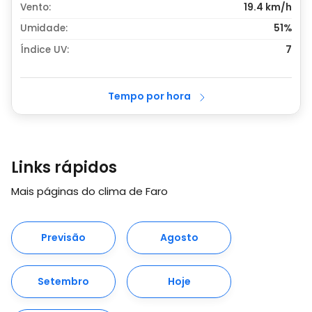
Vento:
19.4 km/h
Umidade:
51%
Índice UV:
7
Tempo por hora
Links rápidos
Mais páginas do clima de Faro
Previsão
Agosto
Setembro
Hoje