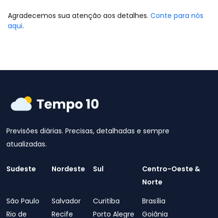
Agradecemos sua atenção aos detalhes.
Conte para nós
aqui
.
Previsões diárias. Precisas, detalhadas e sempre
atualizadas.
Sudeste
Nordeste
Sul
Centro-Oeste &
Norte
São Paulo
Salvador
Curitiba
Brasília
Rio de
Recife
Porto Alegre
Goiânia