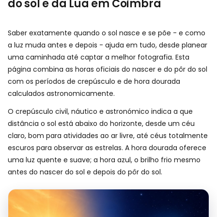
do sol e da Lua em Coimbra
Saber exatamente quando o sol nasce e se põe - e como
a luz muda antes e depois - ajuda em tudo, desde planear
uma caminhada até captar a melhor fotografia. Esta
página combina as horas oficiais do nascer e do pôr do sol
com os períodos de crepúsculo e de hora dourada
calculados astronomicamente.
O crepúsculo civil, náutico e astronómico indica a que
distância o sol está abaixo do horizonte, desde um céu
claro, bom para atividades ao ar livre, até céus totalmente
escuros para observar as estrelas. A hora dourada oferece
uma luz quente e suave; a hora azul, o brilho frio mesmo
antes do nascer do sol e depois do pôr do sol.