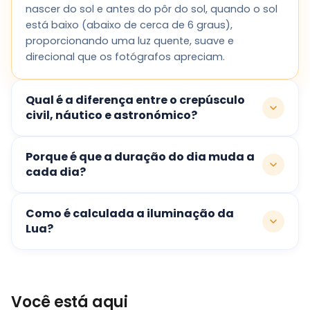
nascer do sol e antes do pôr do sol, quando o sol
está baixo (abaixo de cerca de 6 graus),
proporcionando uma luz quente, suave e
direcional que os fotógrafos apreciam.
Qual é a diferença entre o crepúsculo
civil, náutico e astronómico?
Porque é que a duração do dia muda a
cada dia?
Como é calculada a iluminação da
Lua?
Você está aqui