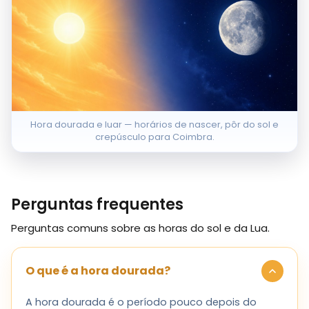
Hora dourada e luar — horários de nascer, pôr do sol e
crepúsculo para Coimbra.
Perguntas frequentes
Perguntas comuns sobre as horas do sol e da Lua.
O que é a hora dourada?
A hora dourada é o período pouco depois do