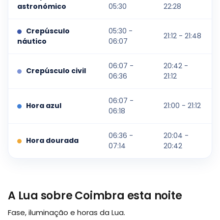
astronómico
05:30
22:28
Crepúsculo
05:30 -
21:12 - 21:48
náutico
06:07
06:07 -
20:42 -
Crepúsculo civil
06:36
21:12
06:07 -
Hora azul
21:00 - 21:12
06:18
06:36 -
20:04 -
Hora dourada
07:14
20:42
A Lua sobre Coimbra esta noite
Fase, iluminação e horas da Lua.