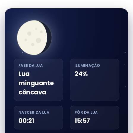
FASE DA LUA
ILUMINAÇÃO
Lua
24%
minguante
côncava
NASCER DA LUA
PÔR DA LUA
00:21
15:57