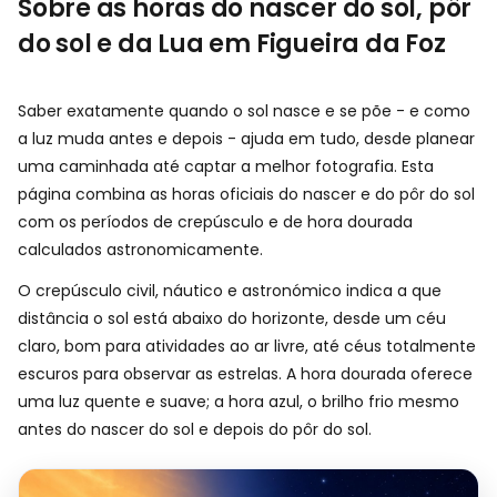
Sobre as horas do nascer do sol, pôr
do sol e da Lua em Figueira da Foz
Saber exatamente quando o sol nasce e se põe - e como
a luz muda antes e depois - ajuda em tudo, desde planear
uma caminhada até captar a melhor fotografia. Esta
página combina as horas oficiais do nascer e do pôr do sol
com os períodos de crepúsculo e de hora dourada
calculados astronomicamente.
O crepúsculo civil, náutico e astronómico indica a que
distância o sol está abaixo do horizonte, desde um céu
claro, bom para atividades ao ar livre, até céus totalmente
escuros para observar as estrelas. A hora dourada oferece
uma luz quente e suave; a hora azul, o brilho frio mesmo
antes do nascer do sol e depois do pôr do sol.