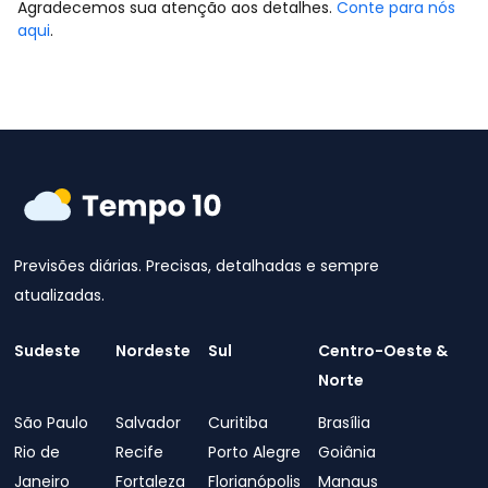
Agradecemos sua atenção aos detalhes.
Conte para nós
aqui
.
Previsões diárias. Precisas, detalhadas e sempre
atualizadas.
Sudeste
Nordeste
Sul
Centro-Oeste &
Norte
São Paulo
Salvador
Curitiba
Brasília
Rio de
Recife
Porto Alegre
Goiânia
Janeiro
Fortaleza
Florianópolis
Manaus