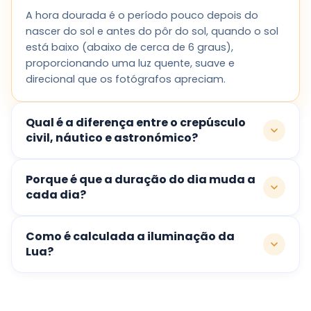
A hora dourada é o período pouco depois do
nascer do sol e antes do pôr do sol, quando o sol
está baixo (abaixo de cerca de 6 graus),
proporcionando uma luz quente, suave e
direcional que os fotógrafos apreciam.
Qual é a diferença entre o crepúsculo
civil, náutico e astronómico?
Porque é que a duração do dia muda a
cada dia?
Como é calculada a iluminação da
Lua?