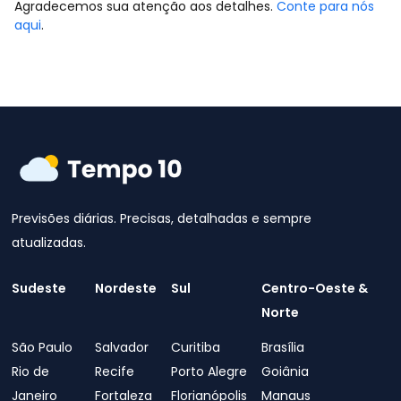
Agradecemos sua atenção aos detalhes.
Conte para nós
aqui
.
Previsões diárias. Precisas, detalhadas e sempre
atualizadas.
Sudeste
Nordeste
Sul
Centro-Oeste &
Norte
São Paulo
Salvador
Curitiba
Brasília
Rio de
Recife
Porto Alegre
Goiânia
Janeiro
Fortaleza
Florianópolis
Manaus