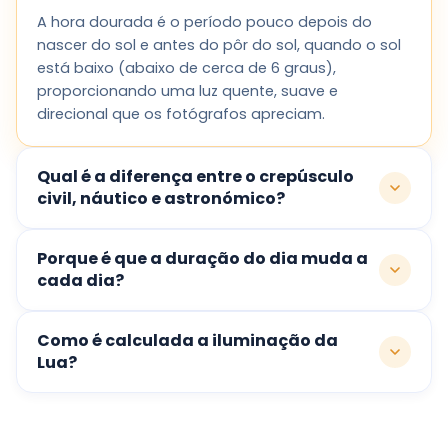
A hora dourada é o período pouco depois do
nascer do sol e antes do pôr do sol, quando o sol
está baixo (abaixo de cerca de 6 graus),
proporcionando uma luz quente, suave e
direcional que os fotógrafos apreciam.
Qual é a diferença entre o crepúsculo
civil, náutico e astronómico?
Porque é que a duração do dia muda a
cada dia?
Como é calculada a iluminação da
Lua?