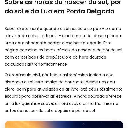
Sobre as horas do nascer do sol, pôr
do sol e da Lua em Ponta Delgada
Saber exatamente quando o sol nasce e se põe - e como
a luz muda antes e depois - ajuda em tudo, desde planear
uma caminhada até captar a melhor fotografia. Esta
página combina as horas oficiais do nascer e do pôr do sol
com os períodos de crepúsculo e de hora dourada
calculados astronomicamente.
O crepúsculo civil, náutico e astronómico indica a que
distância o sol está abaixo do horizonte, desde um céu
claro, bom para atividades ao ar livre, até céus totalmente
escuros para observar as estrelas. A hora dourada oferece
uma luz quente e suave; a hora azul, o brilho frio mesmo
antes do nascer do sol e depois do pôr do sol.