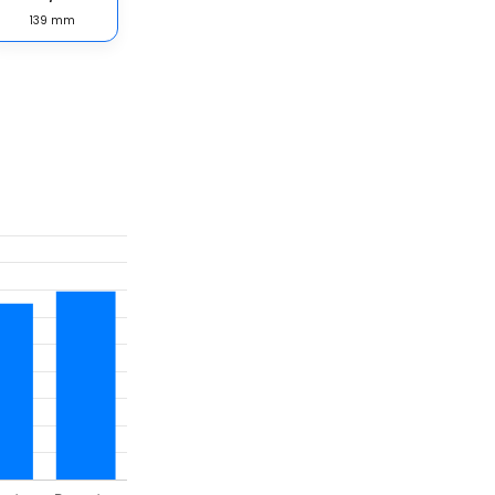
139
mm