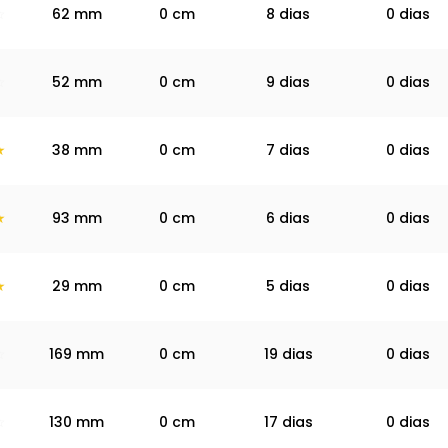
62
mm
0
cm
8 dias
0 dias
52
mm
0
cm
9 dias
0 dias
38
mm
0
cm
7 dias
0 dias
93
mm
0
cm
6 dias
0 dias
29
mm
0
cm
5 dias
0 dias
169
mm
0
cm
19 dias
0 dias
130
mm
0
cm
17 dias
0 dias