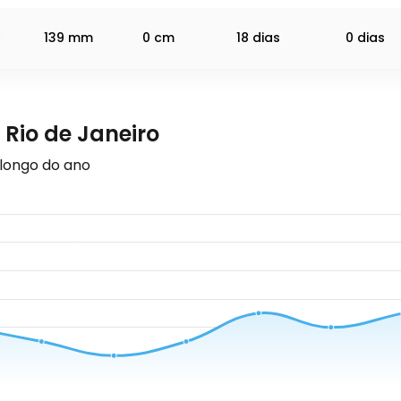
139
mm
0
cm
18 dias
0 dias
Rio de Janeiro
 longo do ano