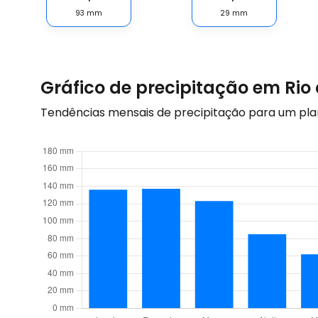
93
mm
29
mm
Gráfico de precipitação em Rio 
Tendências mensais de precipitação para um pl