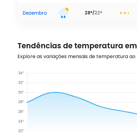
Dezembro
28
°
/
22
°
Tendências de temperatura em 
Explore as variações mensais de temperatura ao