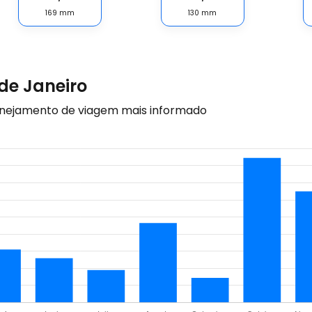
169
mm
130
mm
de Janeiro
anejamento de viagem mais informado