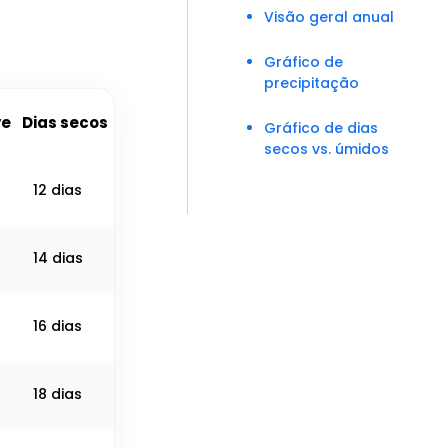
Visão geral anual
Gráfico de
precipitação
ve
Dias secos
Gráfico de dias
secos vs. úmidos
12 dias
14 dias
16 dias
18 dias