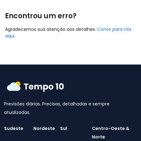
Encontrou um erro?
Agradecemos sua atenção aos detalhes.
Conte para nós
aqui
.
Previsões diárias. Precisas, detalhadas e sempre
atualizadas.
Sudeste
Nordeste
Sul
Centro-Oeste &
Norte