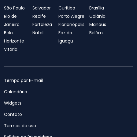
São Paulo
Salvador
Curitiba
Brasília
Rio de
Recife
Porto Alegre
Goiânia
Janeiro
Fortaleza
Florianópolis
Manaus
Belo
Natal
Foz do
Belém
Horizonte
Iguaçu
Vitória
Tempo por E-mail
Calendário
Widgets
Contato
Termos de uso
Política de Privacidade