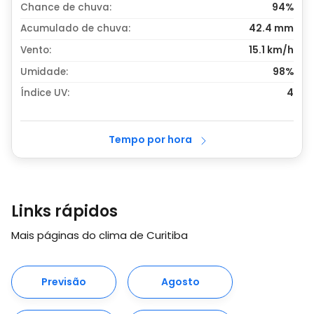
Chance de chuva:
94%
Acumulado de chuva:
42.4
mm
Vento:
15.1 km/h
Umidade:
98%
Índice UV:
4
Tempo por hora
Links rápidos
Mais páginas do clima de Curitiba
Previsão
Agosto