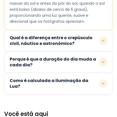
nascer do sol e antes do pôr do sol, quando o sol
está baixo (abaixo de cerca de 6 graus),
proporcionando uma luz quente, suave e
direcional que os fotógrafos apreciam.
Qual é a diferença entre o crepúsculo
civil, náutico e astronómico?
Porque é que a duração do dia muda a
cada dia?
Como é calculada a iluminação da
Lua?
Você está aqui