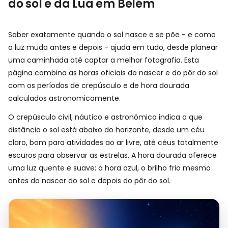
do sol e da Lua em Belém
Saber exatamente quando o sol nasce e se põe - e como
a luz muda antes e depois - ajuda em tudo, desde planear
uma caminhada até captar a melhor fotografia. Esta
página combina as horas oficiais do nascer e do pôr do sol
com os períodos de crepúsculo e de hora dourada
calculados astronomicamente.
O crepúsculo civil, náutico e astronómico indica a que
distância o sol está abaixo do horizonte, desde um céu
claro, bom para atividades ao ar livre, até céus totalmente
escuros para observar as estrelas. A hora dourada oferece
uma luz quente e suave; a hora azul, o brilho frio mesmo
antes do nascer do sol e depois do pôr do sol.