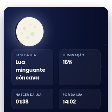
FASE DA LUA
ILUMINAÇÃO
Lua
16%
minguante
côncava
NASCER DA LUA
PÔR DA LUA
01:38
14:02