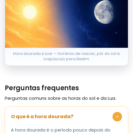
Hora dourada e luar — horários de nascer, pôr do sol e
crepúsculo para Belém.
Perguntas frequentes
Perguntas comuns sobre as horas do sol e da Lua.
O que é a hora dourada?
A hora dourada é o período pouco depois do