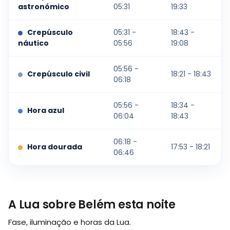
astronómico
05:31
19:33
Crepúsculo
05:31 -
18:43 -
náutico
05:56
19:08
05:56 -
Crepúsculo civil
18:21 - 18:43
06:18
05:56 -
18:34 -
Hora azul
06:04
18:43
06:18 -
Hora dourada
17:53 - 18:21
06:46
A Lua sobre Belém esta noite
Fase, iluminação e horas da Lua.