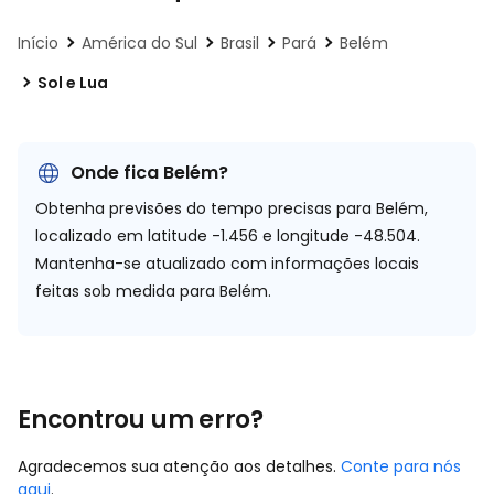
Início
América do Sul
Brasil
Pará
Belém
Sol e Lua
Onde fica Belém?
Obtenha previsões do tempo precisas para Belém,
localizado em
latitude -1.456 e longitude -48.504.
Mantenha-se atualizado com informações locais
feitas sob medida para Belém.
Encontrou um erro?
Agradecemos sua atenção aos detalhes.
Conte para nós
aqui
.