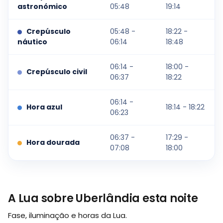
astronómico
05:48
19:14
Crepúsculo
05:48 -
18:22 -
náutico
06:14
18:48
06:14 -
18:00 -
Crepúsculo civil
06:37
18:22
06:14 -
Hora azul
18:14 - 18:22
06:23
06:37 -
17:29 -
Hora dourada
07:08
18:00
A Lua sobre Uberlândia esta noite
Fase, iluminação e horas da Lua.