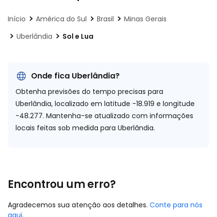
Início
América do Sul
Brasil
Minas Gerais
Uberlândia
Sol e Lua
Onde fica Uberlândia?
Obtenha previsões do tempo precisas para
Uberlândia, localizado em
latitude -18.919 e longitude
-48.277.
Mantenha-se atualizado com informações
locais feitas sob medida para Uberlândia.
Encontrou um erro?
Agradecemos sua atenção aos detalhes.
Conte para nós
aqui
.