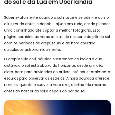
do sol e da Lua em Uberlândia
Saber exatamente quando o sol nasce e se põe - e como
a luz muda antes e depois - ajuda em tudo, desde planear
uma caminhada até captar a melhor fotografia. Esta
página combina as horas oficiais do nascer e do pôr do sol
com os períodos de crepúsculo e de hora dourada
calculados astronomicamente.
O crepúsculo civil, náutico e astronómico indica a que
distância o sol está abaixo do horizonte, desde um céu
claro, bom para atividades ao ar livre, até céus totalmente
escuros para observar as estrelas. A hora dourada oferece
uma luz quente e suave; a hora azul, o brilho frio mesmo
antes do nascer do sol e depois do pôr do sol.