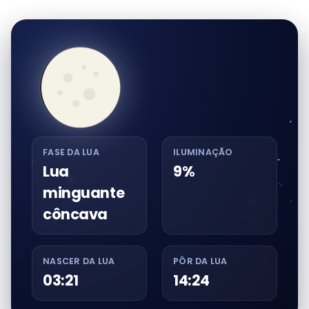
FASE DA LUA
ILUMINAÇÃO
Lua
9%
minguante
côncava
NASCER DA LUA
PÔR DA LUA
03:21
14:24