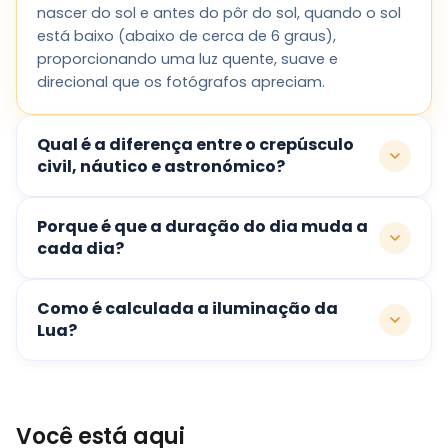
nascer do sol e antes do pôr do sol, quando o sol
está baixo (abaixo de cerca de 6 graus),
proporcionando uma luz quente, suave e
direcional que os fotógrafos apreciam.
Qual é a diferença entre o crepúsculo
civil, náutico e astronómico?
Porque é que a duração do dia muda a
cada dia?
Como é calculada a iluminação da
Lua?
Você está aqui