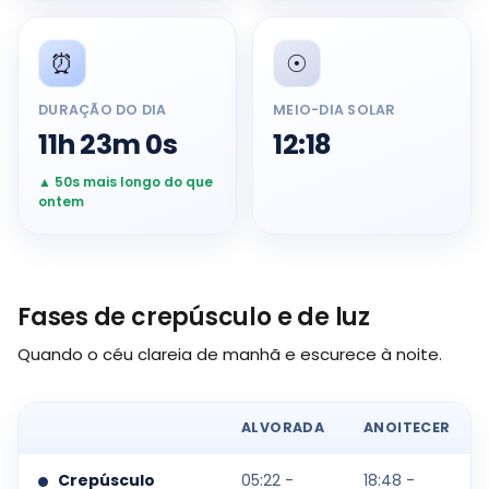
⏰
☉️
DURAÇÃO DO DIA
MEIO-DIA SOLAR
11h 23m 0s
12:18
▲ 50s mais longo do que
ontem
Fases de crepúsculo e de luz
Quando o céu clareia de manhã e escurece à noite.
ALVORADA
ANOITECER
Crepúsculo
05:22 -
18:48 -