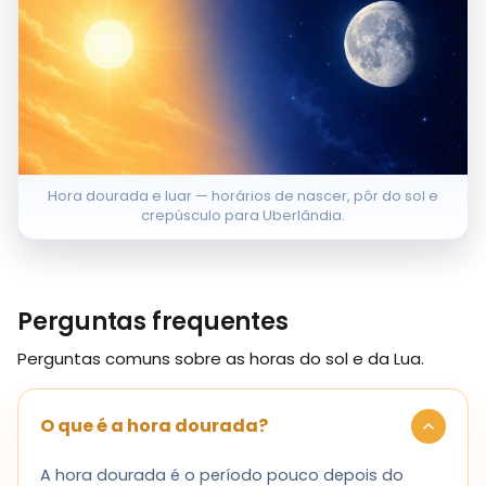
Hora dourada e luar — horários de nascer, pôr do sol e
crepúsculo para Uberlândia.
Perguntas frequentes
Perguntas comuns sobre as horas do sol e da Lua.
O que é a hora dourada?
A hora dourada é o período pouco depois do