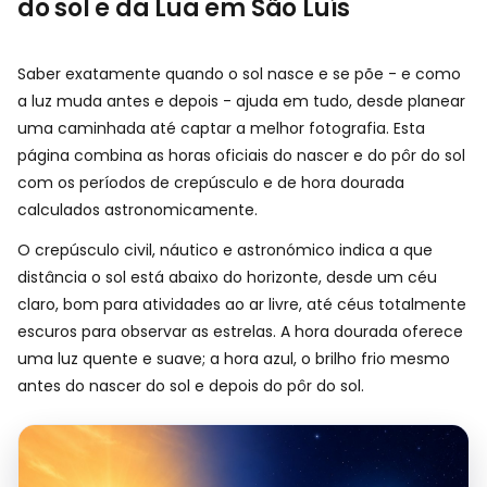
do sol e da Lua em São Luís
Saber exatamente quando o sol nasce e se põe - e como
a luz muda antes e depois - ajuda em tudo, desde planear
uma caminhada até captar a melhor fotografia. Esta
página combina as horas oficiais do nascer e do pôr do sol
com os períodos de crepúsculo e de hora dourada
calculados astronomicamente.
O crepúsculo civil, náutico e astronómico indica a que
distância o sol está abaixo do horizonte, desde um céu
claro, bom para atividades ao ar livre, até céus totalmente
escuros para observar as estrelas. A hora dourada oferece
uma luz quente e suave; a hora azul, o brilho frio mesmo
antes do nascer do sol e depois do pôr do sol.