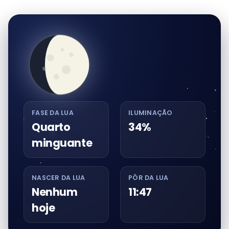
FASE DA LUA
ILUMINAÇÃO
Quarto
34%
minguante
NASCER DA LUA
PÔR DA LUA
Nenhum
11:47
hoje