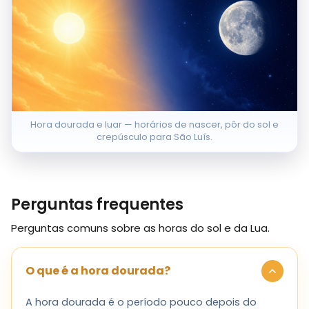
Hora dourada e luar — horários de nascer, pôr do sol e
crepúsculo para São Luís.
Perguntas frequentes
Perguntas comuns sobre as horas do sol e da Lua.
O que é a hora dourada?
A hora dourada é o período pouco depois do