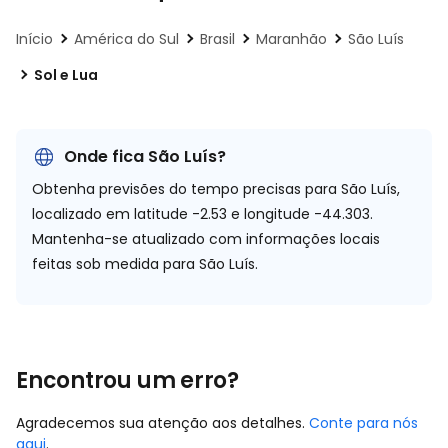
Início
América do Sul
Brasil
Maranhão
São Luís
Sol e Lua
Onde fica São Luís?
Obtenha previsões do tempo precisas para São Luís,
localizado em
latitude -2.53 e longitude -44.303.
Mantenha-se atualizado com informações locais
feitas sob medida para São Luís.
Encontrou um erro?
Agradecemos sua atenção aos detalhes.
Conte para nós
aqui
.