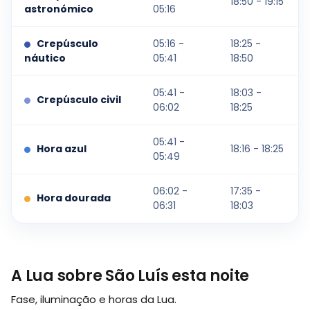
18:50 - 19:15
astronómico
05:16
Crepúsculo
05:16 -
18:25 -
náutico
05:41
18:50
05:41 -
18:03 -
Crepúsculo civil
06:02
18:25
05:41 -
Hora azul
18:16 - 18:25
05:49
06:02 -
17:35 -
Hora dourada
06:31
18:03
A Lua sobre São Luís esta noite
Fase, iluminação e horas da Lua.