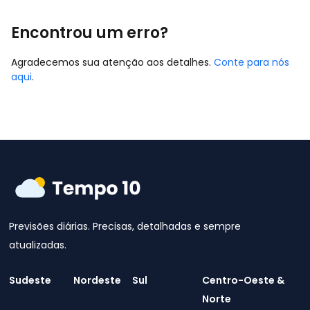
Encontrou um erro?
Agradecemos sua atenção aos detalhes.
Conte para nós
aqui
.
Previsões diárias. Precisas, detalhadas e sempre
atualizadas.
Sudeste
Nordeste
Sul
Centro-Oeste &
Norte