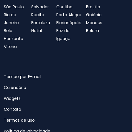
São Paulo
Salvador
Curitiba
Brasília
Rio de
Recife
Porto Alegre
Goiânia
Janeiro
Fortaleza
Florianópolis
Manaus
Belo
Natal
Foz do
Belém
Horizonte
Iguaçu
Vitória
Tempo por E-mail
Calendário
Widgets
Contato
Termos de uso
Política de Privacidade