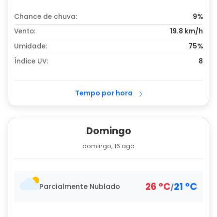
Chance de chuva:
9%
Vento:
19.8 km/h
Umidade:
75%
Índice UV:
8
Tempo por hora
Domingo
domingo, 16 ago
26
°
C
21
°
C
Parcialmente Nublado
/