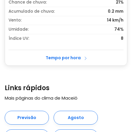
Chance de chuva:
21%
Acumulado de chuva:
0.2
mm
Vento:
14 km/h
Umidade:
74%
Índice UV:
8
Tempo por hora
Links rápidos
Mais páginas do clima de Maceió
Previsão
Agosto