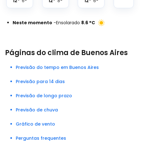
12
°
12
°
12
°
6
°
8
°
6
°
Neste momento
-
Ensolarado
8.6
°
C
Páginas do clima de Buenos Aires
Previsão do tempo em Buenos Aires
Previsão para 14 dias
Previsão de longo prazo
Previsão de chuva
Gráfico de vento
Perguntas frequentes