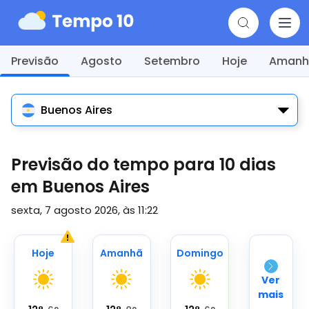
Previsão
Agosto
Setembro
Hoje
Amanh
Buenos Aires
Previsão do tempo para 10 dias
em Buenos Aires
sexta, 7 agosto 2026, às 11:22
Hoje
Amanhã
Domingo
Ver
mais