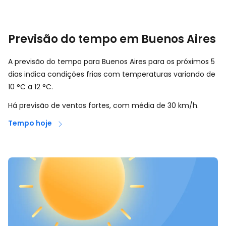
Previsão do tempo em Buenos Aires
A previsão do tempo para Buenos Aires para os próximos 5
dias indica condições frias com temperaturas variando de
10
°
C
a
12
°
C
.
Há previsão de ventos fortes, com média de
30
km/h
.
Tempo hoje