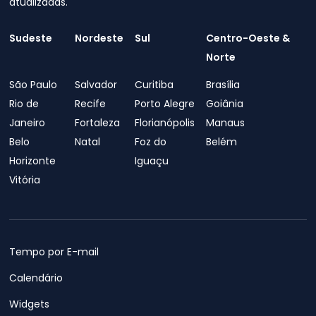
atualizadas.
Sudeste
Nordeste
Sul
Centro-Oeste &
Norte
São Paulo
Salvador
Curitiba
Brasília
Rio de
Recife
Porto Alegre
Goiânia
Janeiro
Fortaleza
Florianópolis
Manaus
Belo
Natal
Foz do
Belém
Horizonte
Iguaçu
Vitória
Tempo por E-mail
Calendário
Widgets