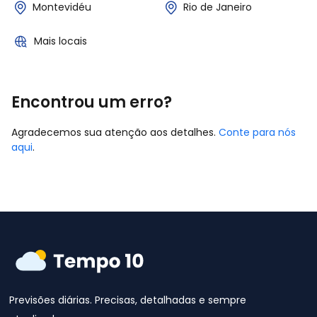
Montevidéu
Rio de Janeiro
Mais locais
Encontrou um erro?
Agradecemos sua atenção aos detalhes.
Conte para nós
aqui
.
Previsões diárias. Precisas, detalhadas e sempre