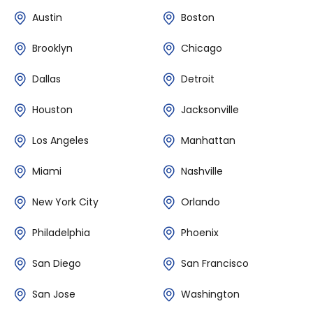
Austin
Boston
Brooklyn
Chicago
Dallas
Detroit
Houston
Jacksonville
Los Angeles
Manhattan
Miami
Nashville
New York City
Orlando
Philadelphia
Phoenix
San Diego
San Francisco
San Jose
Washington