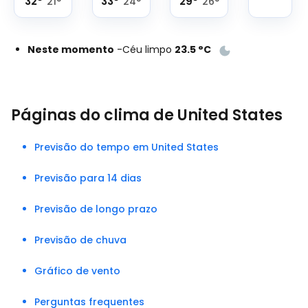
32
°
33
°
29
°
21
°
24
°
26
°
Neste momento
-
Céu limpo
23.5
°
C
Páginas do clima de United States
Previsão do tempo em United States
Previsão para 14 dias
Previsão de longo prazo
Previsão de chuva
Gráfico de vento
Perguntas frequentes