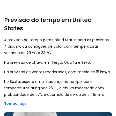
Previsão do tempo em United
States
A previsão do tempo para United States para os próximos
4 dias indica condições de calor com temperaturas
variando de
29
°
C
a
33
°
C
.
Há previsão de chuva em Terça, Quarta e Sexta.
Há previsão de ventos moderados, com média de
15
km/h
.
No Sexta, espere uma mudança no tempo, com
temperaturas atingindo 25°C, e chuva moderada com
probabilidade de 57% e acúmulo de cerca de 5.48mm.
Tempo hoje