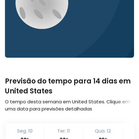
Previsão do tempo para 14 dias em
United States
O tempo desta semana em United States. Clique em
uma data para previsões detalhadas
Seg. 10
Ter. 11
Qua. 12
Qu