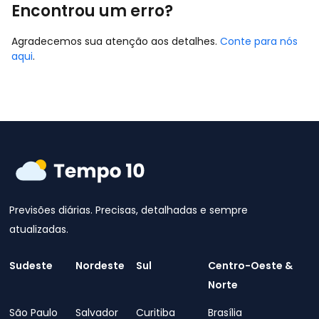
Encontrou um erro?
Agradecemos sua atenção aos detalhes.
Conte para nós
aqui
.
Previsões diárias. Precisas, detalhadas e sempre
atualizadas.
Sudeste
Nordeste
Sul
Centro-Oeste &
Norte
São Paulo
Salvador
Curitiba
Brasília