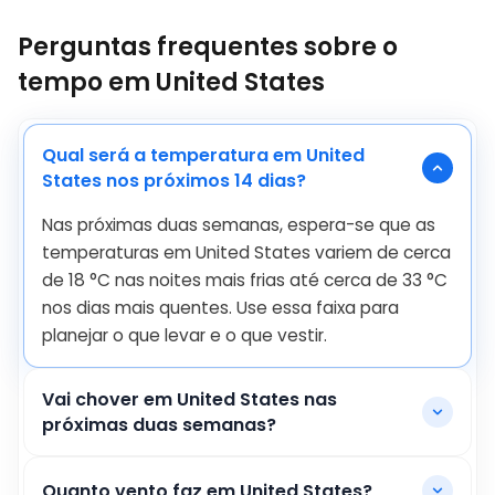
Perguntas frequentes sobre o
tempo em United States
Qual será a temperatura em United
States nos próximos 14 dias?
Nas próximas duas semanas, espera-se que as
temperaturas em United States variem de cerca
de
18
°
C
nas noites mais frias até cerca de
33
°
C
nos dias mais quentes. Use essa faixa para
planejar o que levar e o que vestir.
Vai chover em United States nas
próximas duas semanas?
Quanto vento faz em United States?