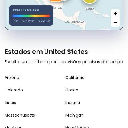
TEMPERATURA
+
frio
ameno
quente
−
Estados em United States
Escolha uma estado para previsões precisas do tempo
Arizona
California
Colorado
Florida
Illinois
Indiana
Massachusetts
Michigan
Montana
New Mexico