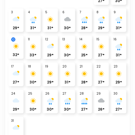
27
°
30
°
3
4
5
6
7
8
9
29
°
31
°
31
°
30
°
28
°
29
°
31
°
11
12
13
14
15
16
10
32
°
33
°
29
°
30
°
25
°
27
°
31
°
17
18
19
20
21
22
23
27
°
30
°
29
°
31
°
28
°
27
°
29
°
24
25
26
27
28
29
30
29
°
30
°
30
°
30
°
27
°
26
°
27
°
31