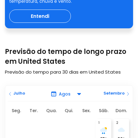
temperatura, chuva e vento.
Entendi
Previsão do tempo de longo prazo
em United States
Previsão do tempo para 30 dias em United States
Julho
Setembro
Seg.
Ter.
Qua.
Qui.
Sex.
Sáb.
Dom.
1
2