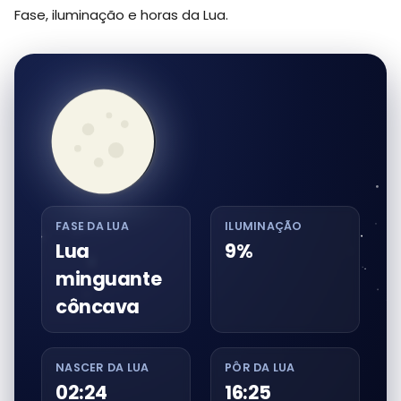
Fase, iluminação e horas da Lua.
FASE DA LUA
ILUMINAÇÃO
Lua
9%
minguante
côncava
NASCER DA LUA
PÔR DA LUA
02:24
16:25