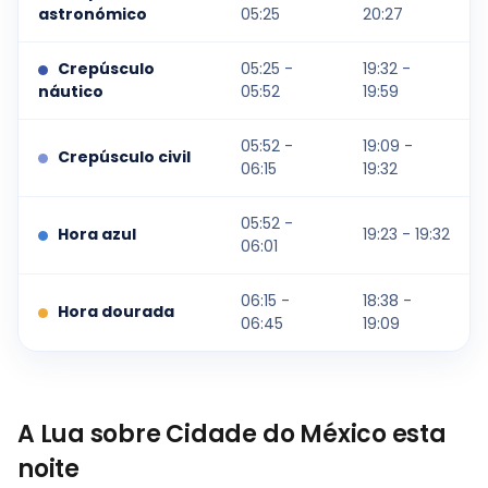
astronómico
05:25
20:27
Crepúsculo
05:25 -
19:32 -
náutico
05:52
19:59
05:52 -
19:09 -
Crepúsculo civil
06:15
19:32
05:52 -
Hora azul
19:23 - 19:32
06:01
06:15 -
18:38 -
Hora dourada
06:45
19:09
A Lua sobre Cidade do México esta
noite