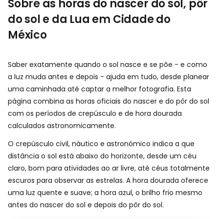
Sobre as horas do nascer do sol, pôr
do sol e da Lua em Cidade do
México
Saber exatamente quando o sol nasce e se põe - e como
a luz muda antes e depois - ajuda em tudo, desde planear
uma caminhada até captar a melhor fotografia. Esta
página combina as horas oficiais do nascer e do pôr do sol
com os períodos de crepúsculo e de hora dourada
calculados astronomicamente.
O crepúsculo civil, náutico e astronómico indica a que
distância o sol está abaixo do horizonte, desde um céu
claro, bom para atividades ao ar livre, até céus totalmente
escuros para observar as estrelas. A hora dourada oferece
uma luz quente e suave; a hora azul, o brilho frio mesmo
antes do nascer do sol e depois do pôr do sol.