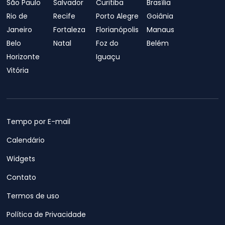
São Paulo
Salvador
Curitiba
Brasília
Rio de
Recife
Porto Alegre
Goiânia
Janeiro
Fortaleza
Florianópolis
Manaus
Belo
Natal
Foz do
Belém
Horizonte
Iguaçu
Vitória
Tempo por E-mail
Calendário
Widgets
Contato
Termos de uso
Política de Privacidade