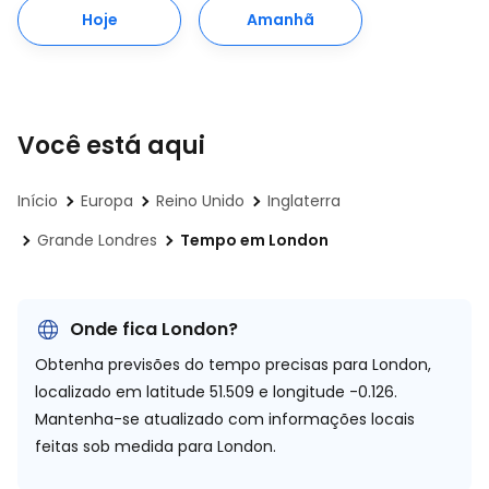
Hoje
Amanhã
Você está aqui
Início
Europa
Reino Unido
Inglaterra
Grande Londres
Tempo em London
Onde fica London?
Obtenha previsões do tempo precisas para London,
localizado em
latitude 51.509 e longitude -0.126.
Mantenha-se atualizado com informações locais
feitas sob medida para London.