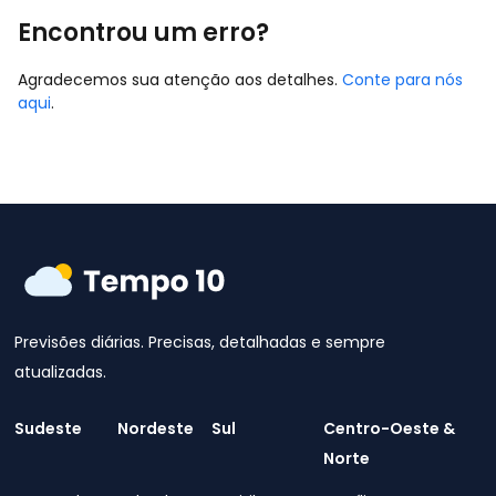
Encontrou um erro?
Agradecemos sua atenção aos detalhes.
Conte para nós
aqui
.
Previsões diárias. Precisas, detalhadas e sempre
atualizadas.
Sudeste
Nordeste
Sul
Centro-Oeste &
Norte