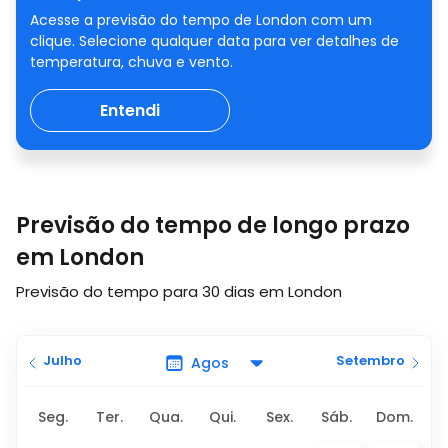
Acesse a previsão do tempo de London com um
clique. Selecione qualquer data para ver detalhes de
temperatura, chuva e vento.
Entendi
Previsão do tempo de longo prazo
em London
Previsão do tempo para 30 dias em London
Julho
Setembro
Seg.
Ter.
Qua.
Qui.
Sex.
Sáb.
Dom.