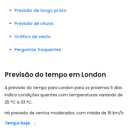
Previsão de longo prazo
Previsão de chuva
Gráfico de vento
Perguntas frequentes
Previsão do tempo em London
A previsão do tempo para London para os próximos 5 dias
indica condições quentes com temperaturas variando de
25
°
C
a
33
°
C
.
Há previsão de ventos moderados, com média de
16
km/h
.
Tempo hoje