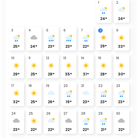
1
2
24
°
24
°
3
4
5
6
7
9
8
29
°
25
°
24
°
23
°
23
°
22
°
33
°
10
11
12
13
14
15
16
29
°
25
°
28
°
35
°
31
°
28
°
30
°
17
18
19
20
21
22
23
32
°
25
°
26
°
19
°
23
°
23
°
23
°
24
25
26
27
28
29
30
23
°
22
°
22
°
22
°
22
°
21
°
22
°